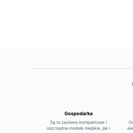
Gospodarka
Są to zarówno kompaktowe i
Od
oszczędne modele miejskie, jak i
el