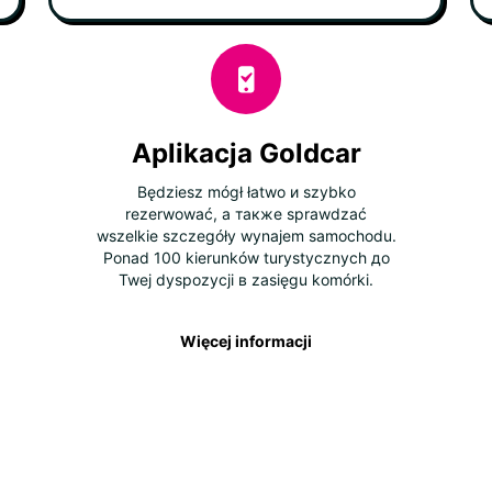
Aplikacja Goldcar
Będziesz mógł łatwo и szybko
rezerwować, а также sprawdzać
wszelkie szczegóły wynajem samochodu.
Ponad 100 kierunków turystycznych до
Twej dyspozycji в zasięgu komórki.
Więcej informacji