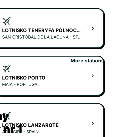
LOTNISKO TENERYFA PÓŁNOCNA
SAN CRISTÓBAL DE LA LAGUNA - SPAIN
More stations
LOTNISKO PORTO
MAIA - PORTUGAL
my
LOTNISKO LANZAROTE
nr 1
ARRECIFE - SPAIN