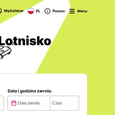
MyGoldcar
PL
Pomoc
Menu
Lotnisko
Data i godzina zwrotu