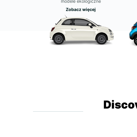
modele ekologiczne
Zobacz więcej
Disco