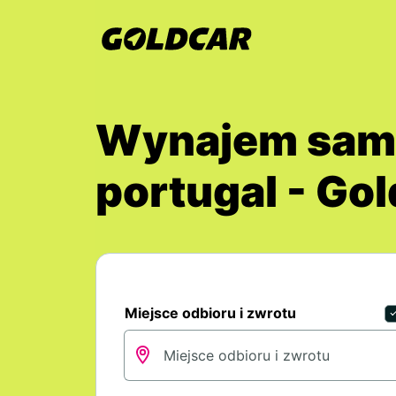
Wynajem samo
portugal - Go
Miejsce odbioru i zwrotu