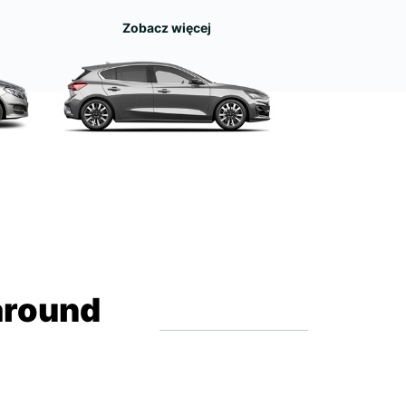
Zobacz więcej
around