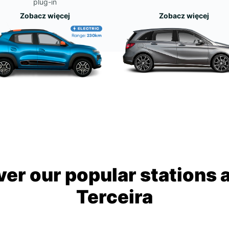
plug-in
Zobacz więcej
Zobacz więcej
ver our popular stations 
Terceira