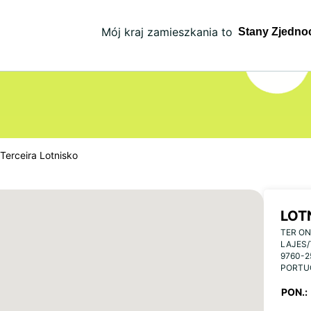
Mój kraj zamieszkania to
Terceira Lotnisko
LOT
TER ON
LAJES/
9760-2
PORTU
PON.: