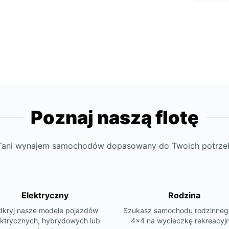
Poznaj naszą flotę
Tani wynajem samochodów dopasowany do Twoich potrze
Elektryczny
Rodzina
kryj nasze modele pojazdów
Szukasz samochodu rodzinneg
ektrycznych, hybrydowych lub
4x4 na wycieczkę rekreacyj