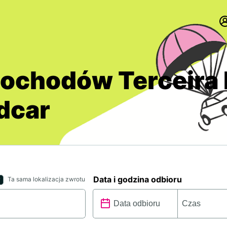
chodów Terceira 
ldcar
Data i godzina odbioru
Ta sama lokalizacja zwrotu