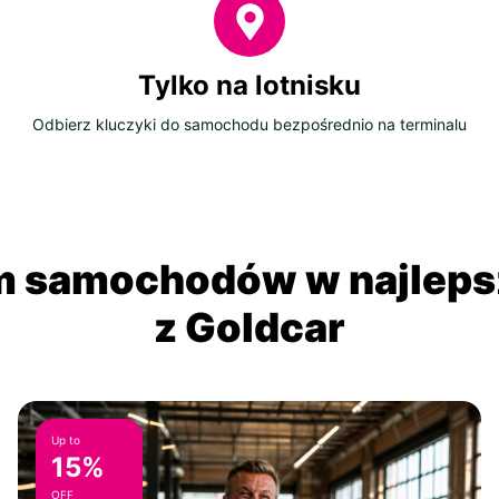
Tylko na lotnisku
Odbierz kluczyki do samochodu bezpośrednio na terminalu
 samochodów w najlepsz
z Goldcar
Up to
15%
OFF