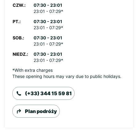
CZW.:
07:30 - 23:01
23:01 - 07:29*
PT.:
07:30 - 23:01
23:01 - 07:29*
SOB.:
07:30 - 23:01
23:01 - 07:29*
NIEDZ.:
07:30 - 23:01
23:01 - 07:29*
*With extra charges
These opening hours may vary due to public holidays.
(+33) 344 15 59 81
Plan podróży