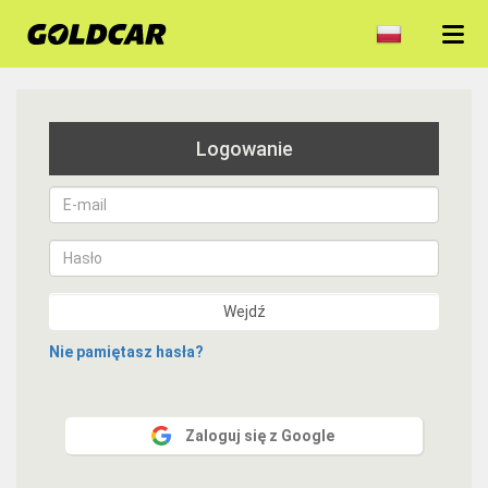
Logowanie
E-
mail
Hasło
Wejdź
Nie pamiętasz hasła?
Zaloguj się z Google