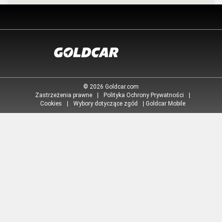
Toggle
navigation
© 2026 Goldcar.com
Zastrzeżenia prawne
|
Polityka Ochrony Prywatności
|
Cookies
|
Wybory dotyczące zgód
|
Goldcar Mobile