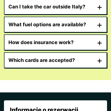
+
Can I take the car outside Italy?
+
What fuel options are available?
+
How does insurance work?
+
Which cards are accepted?
Informacje o rezerwacji