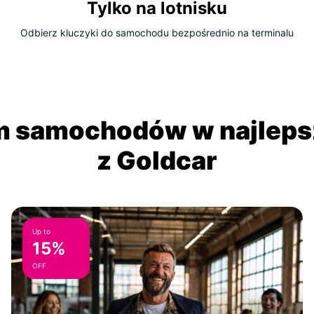
Tylko na lotnisku
Odbierz kluczyki do samochodu bezpośrednio na terminalu
 samochodów w najlepsz
z Goldcar
Up to
15%
OFF