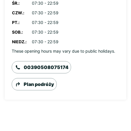
ŚR.:
07:30 - 22:59
CZW.:
07:30 - 22:59
PT.:
07:30 - 22:59
SOB.:
07:30 - 22:59
NIEDZ.:
07:30 - 22:59
These opening hours may vary due to public holidays.
00390508075174
Plan podróży