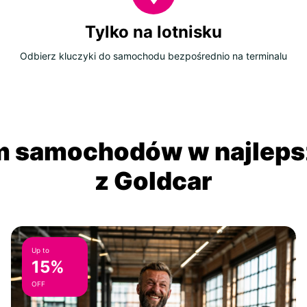
Tylko na lotnisku
Odbierz kluczyki do samochodu bezpośrednio na terminalu
 samochodów w najlepsz
z Goldcar
Up to
15%
OFF