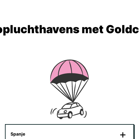
opluchthavens met Goldc
Spanje