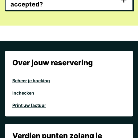
accepted?
Over jouw reservering
Beheer je boeking
Inchecken
Print uw factuur
Verdien punten zolang je