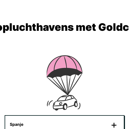
opluchthavens met Goldc
Spanje