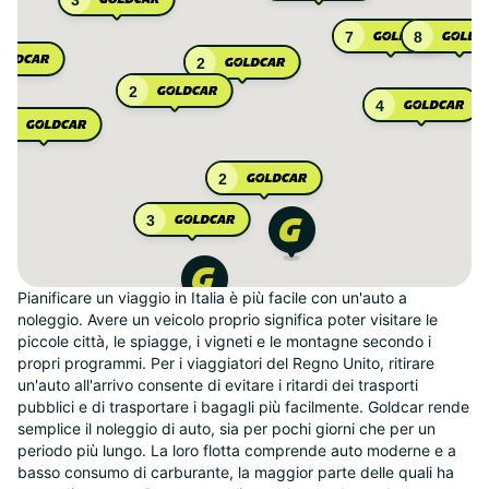
3
7
8
2
2
4
2
2
3
Pianificare un viaggio in Italia è più facile con un'auto a
noleggio. Avere un veicolo proprio significa poter visitare le
piccole città, le spiagge, i vigneti e le montagne secondo i
propri programmi. Per i viaggiatori del Regno Unito, ritirare
un'auto all'arrivo consente di evitare i ritardi dei trasporti
pubblici e di trasportare i bagagli più facilmente. Goldcar rende
semplice il noleggio di auto, sia per pochi giorni che per un
periodo più lungo. La loro flotta comprende auto moderne e a
basso consumo di carburante, la maggior parte delle quali ha