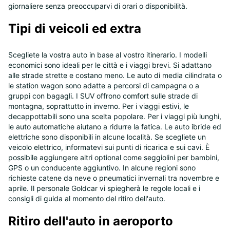
giornaliere senza preoccuparvi di orari o disponibilità.
Tipi di veicoli ed extra
Scegliete la vostra auto in base al vostro itinerario. I modelli
economici sono ideali per le città e i viaggi brevi. Si adattano
alle strade strette e costano meno. Le auto di media cilindrata o
le station wagon sono adatte a percorsi di campagna o a
gruppi con bagagli. I SUV offrono comfort sulle strade di
montagna, soprattutto in inverno. Per i viaggi estivi, le
decappottabili sono una scelta popolare. Per i viaggi più lunghi,
le auto automatiche aiutano a ridurre la fatica. Le auto ibride ed
elettriche sono disponibili in alcune località. Se scegliete un
veicolo elettrico, informatevi sui punti di ricarica e sui cavi. È
possibile aggiungere altri optional come seggiolini per bambini,
GPS o un conducente aggiuntivo. In alcune regioni sono
richieste catene da neve o pneumatici invernali tra novembre e
aprile. Il personale Goldcar vi spiegherà le regole locali e i
consigli di guida al momento del ritiro dell'auto.
Ritiro dell'auto in aeroporto