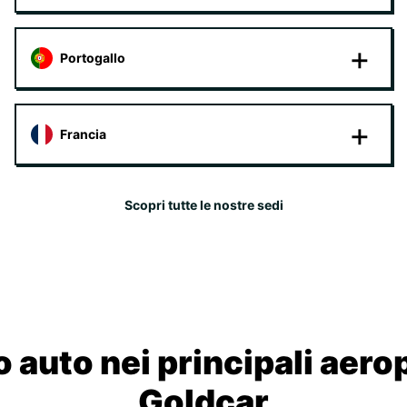
Portogallo
Francia
Scopri tutte le nostre sedi
 auto nei principali aero
Goldcar