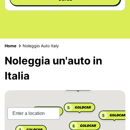
Home
Noleggio Auto Italy
Noleggia un'auto in
Italia
3
5
3
5
6