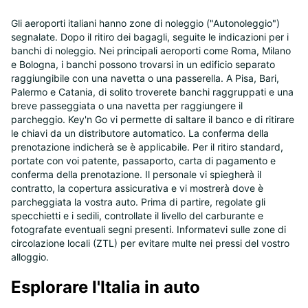
Gli aeroporti italiani hanno zone di noleggio ("Autonoleggio")
segnalate. Dopo il ritiro dei bagagli, seguite le indicazioni per i
banchi di noleggio. Nei principali aeroporti come Roma, Milano
e Bologna, i banchi possono trovarsi in un edificio separato
raggiungibile con una navetta o una passerella. A Pisa, Bari,
Palermo e Catania, di solito troverete banchi raggruppati e una
breve passeggiata o una navetta per raggiungere il
parcheggio. Key'n Go vi permette di saltare il banco e di ritirare
le chiavi da un distributore automatico. La conferma della
prenotazione indicherà se è applicabile. Per il ritiro standard,
portate con voi patente, passaporto, carta di pagamento e
conferma della prenotazione. Il personale vi spiegherà il
contratto, la copertura assicurativa e vi mostrerà dove è
parcheggiata la vostra auto. Prima di partire, regolate gli
specchietti e i sedili, controllate il livello del carburante e
fotografate eventuali segni presenti. Informatevi sulle zone di
circolazione locali (ZTL) per evitare multe nei pressi del vostro
alloggio.
Esplorare l'Italia in auto