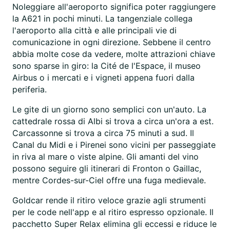
Noleggiare all'aeroporto significa poter raggiungere
la A621 in pochi minuti. La tangenziale collega
l'aeroporto alla città e alle principali vie di
comunicazione in ogni direzione. Sebbene il centro
abbia molte cose da vedere, molte attrazioni chiave
sono sparse in giro: la Cité de l'Espace, il museo
Airbus o i mercati e i vigneti appena fuori dalla
periferia.
Le gite di un giorno sono semplici con un'auto. La
cattedrale rossa di Albi si trova a circa un'ora a est.
Carcassonne si trova a circa 75 minuti a sud. Il
Canal du Midi e i Pirenei sono vicini per passeggiate
in riva al mare o viste alpine. Gli amanti del vino
possono seguire gli itinerari di Fronton o Gaillac,
mentre Cordes-sur-Ciel offre una fuga medievale.
Goldcar rende il ritiro veloce grazie agli strumenti
per le code nell'app e al ritiro espresso opzionale. Il
pacchetto Super Relax elimina gli eccessi e riduce le