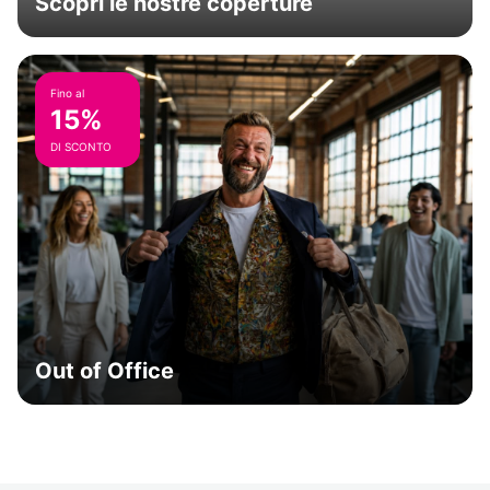
Scopri le nostre coperture
Fino al
15%
DI SCONTO
Out of Office