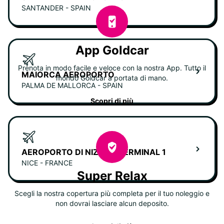
SANTANDER - SPAIN
App Goldcar
Prenota in modo facile e veloce con la nostra App. Tutto il
MAIORCA AEROPORTO
mondo Goldcar a portata di mano.
PALMA DE MALLORCA - SPAIN
Scopri di più
AEROPORTO DI NIZZA - TERMINAL 1
NICE - FRANCE
Super Relax
Scegli la nostra copertura più completa per il tuo noleggio e
non dovrai lasciare alcun deposito.