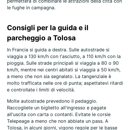
permetterà di combinare le attrazioni della città con
le fughe in campagna.
Consigli per la guida e il
parcheggio a Tolosa
In Francia si guida a destra. Sulle autostrade si
viaggia a 130 km/h con l'asciutto, a 110 km/h con la
pioggia. Sulle strade principali si viaggia a 80 o 90
km/h, mentre nei centri abitati si viaggia a 50 km/h,
a meno che non sia segnalato. La tangenziale è
molto trafficata nelle ore di punta; aspettatevi ritardi
e controllate i limiti di velocità.
Molte autostrade prevedono il pedaggio.
Raccogliete un biglietto all'ingresso e pagate
all'uscita con carta o contanti. Evitate le corsie
Telepeage a meno che non abbiate un pass. A
Tolosa, in alcuni giorni, vigono regole per le basse