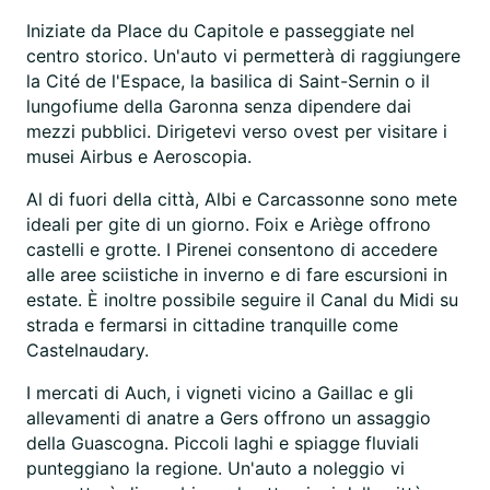
Iniziate da Place du Capitole e passeggiate nel
centro storico. Un'auto vi permetterà di raggiungere
la Cité de l'Espace, la basilica di Saint-Sernin o il
lungofiume della Garonna senza dipendere dai
mezzi pubblici. Dirigetevi verso ovest per visitare i
musei Airbus e Aeroscopia.
Al di fuori della città, Albi e Carcassonne sono mete
ideali per gite di un giorno. Foix e Ariège offrono
castelli e grotte. I Pirenei consentono di accedere
alle aree sciistiche in inverno e di fare escursioni in
estate. È inoltre possibile seguire il Canal du Midi su
strada e fermarsi in cittadine tranquille come
Castelnaudary.
I mercati di Auch, i vigneti vicino a Gaillac e gli
allevamenti di anatre a Gers offrono un assaggio
della Guascogna. Piccoli laghi e spiagge fluviali
punteggiano la regione. Un'auto a noleggio vi