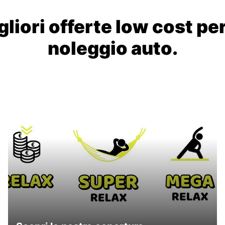
liori offerte low cost per
noleggio auto.