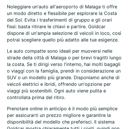
Noleggiare un'auto all'aeroporto di Malaga ti offre
un modo diretto e flessibile per esplorare la Costa
del Sol. Evita i trasferimenti di gruppo e gli orari
fissi: basta ritirare le chiavi e partire. Goldcar
dispone di un'ampia selezione di veicoli in loco, così
potrai scegliere quello più adatto alle tue esigenze.
Le auto compatte sono ideali per muoversi nelle
strade della città di Malaga o per brevi tragitti lungo
la costa. Se ti dirigi verso l'interno, hai molti bagagli
o viaggi con la famiglia, prendi in considerazione un
SUV o un modello più grande. Disponiamo anche di
veicoli elettrici e ibridi, offrendo un'opzione per
viaggi più sostenibili. Ogni auto viene pulita e
controllata prima del ritiro.
Prenotare online in anticipo è il modo più semplice
per assicurarti un prezzo migliore e garantire la
disponibilità del modello che preferisci. Il sistema
Goldcar mostra chiaramente tutti i costi, quindi non