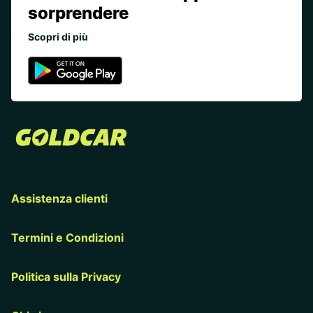
sorprendere
Scopri di più
Assistenza clienti
Termini e Condizioni
Politica sulla Privacy