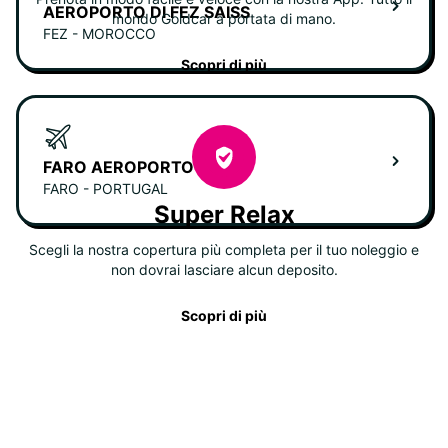
AEROPORTO DI FEZ SAISS
mondo Goldcar a portata di mano.
FEZ - MOROCCO
Scopri di più
FARO AEROPORTO
FARO - PORTUGAL
Super Relax
Scegli la nostra copertura più completa per il tuo noleggio e
non dovrai lasciare alcun deposito.
Scopri di più