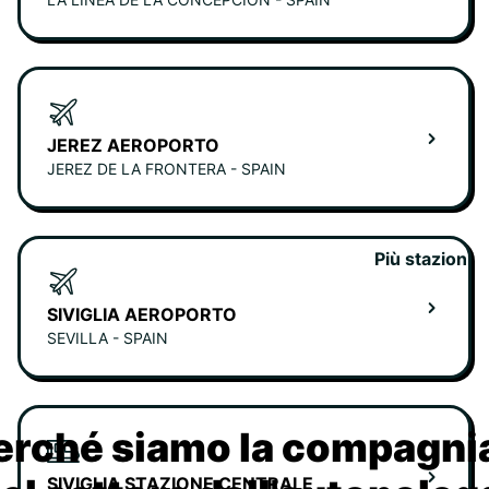
JEREZ AEROPORTO
JEREZ DE LA FRONTERA - SPAIN
Più stazioni
SIVIGLIA AEROPORTO
SEVILLA - SPAIN
erché siamo la compagn
SIVIGLIA STAZIONE CENTRALE