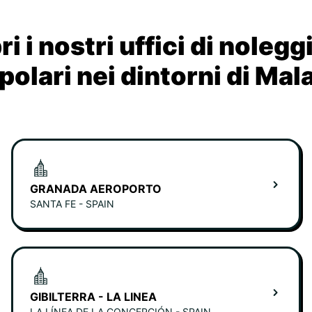
i i nostri uffici di nolegg
polari nei dintorni di Mal
GRANADA AEROPORTO
SANTA FE - SPAIN
GIBILTERRA - LA LINEA
LA LÍNEA DE LA CONCEPCIÓN - SPAIN