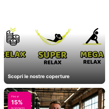
Scopri le nostre coperture
Fino al
15%
DI SCONTO