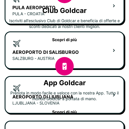
PULA AEROPORTO
Club Goldcar
PULA - CROATIA
Iscriviti all'esclusivo Club di Goldcar e beneficia di offerte e
sconti dedicati ai nostri clienti migliori.
Scopri di più
AEROPORTO DI SALISBURGO
SALZBURG - AUSTRIA
App Goldcar
Prenota in modo facile e veloce con la nostra App. Tutto il
AEROPORTO DI LIUBLIANA
mondo Goldcar a portata di mano.
LJUBLJANA - SLOVENIA
Scopri di più