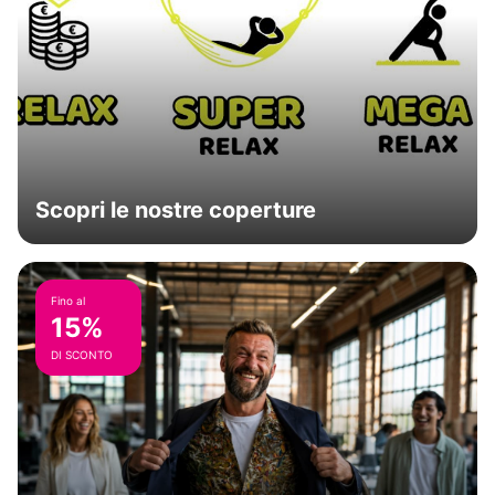
Scopri le nostre coperture
Fino al
15%
DI SCONTO