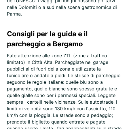
dell'UNESCO. I viaggi più lunghi possono portarvi
nelle Dolomiti o a sud nella scena gastronomica di
Parma.
Consigli per la guida e il
parcheggio a Bergamo
Fate attenzione alle zone ZTL (zone a traffico
limitato) in Città Alta. Parcheggiate nei garage
pubblici al di fuori della zona e utilizzate la
funicolare o andate a piedi. Le strisce di parcheggio
seguono le regole italiane: quelle blu sono a
pagamento, quelle bianche sono spesso gratuite e
quelle gialle sono per i permessi speciali. Leggete
sempre i cartelli nelle vicinanze. Sulle autostrade, i
limiti di velocità sono 130 km/h con l'asciutto, 110
km/h con la pioggia. Le strade sono a pedaggio;
prendete il biglietto quando entrate e pagate
quando uscite. Usate i fari anabbaglianti sulle strade