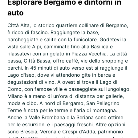
Esplorare Bergamo e dintorni in
auto
Città Alta, lo storico quartiere collinare di Bergamo,
è ricco di fascino. Raggiungete la base,
parcheggiate e salite con la funicolare. Godetevi la
vista sulle Alpi, camminate fino alla Basilica e
rilassatevi con un gelato in Piazza Vecchia. La città
bassa, Città Bassa, offre caffè, vie dello shopping e
parchi. In 45 minuti di auto verso est si raggiunge il
Lago d'Iseo, dove vi attendono gite in barca e
degustazioni di vino. A ovest si trova il Lago di
Como, con famose ville e passeggiate sul lungolago.
Milano è a meno di un'ora di distanza per gallerie,
moda e cibo. A nord di Bergamo, San Pellegrino
Terme è nota per le terme e l'aria di montagna.
Anche la Valle Brembana e la Seriana sono ottime
per le escursioni e i paesaggi freschi. Altre opzioni
sono Brescia, Verona e Crespi d'Adda, patrimonio