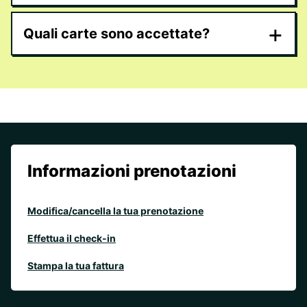
+
Quali carte sono accettate?
Informazioni prenotazioni
Modifica/cancella la tua prenotazione
Effettua il check-in
Stampa la tua fattura