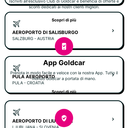
Iscriviti all'esclusivo Club di Goldcar e beneficia di offerte e
sconti dedicati ai nostri clienti migliori.
Scopri di più
AEROPORTO DI SALISBURGO
SALZBURG - AUSTRIA
App Goldcar
Prenota in modo facile e veloce con la nostra App. Tutto il
PULA AEROPORTO
mondo Goldcar a portata di mano.
PULA - CROATIA
Scopri di più
AEROPORTO DI LIUBLIANA
LJUBLJANA - SLOVENIA