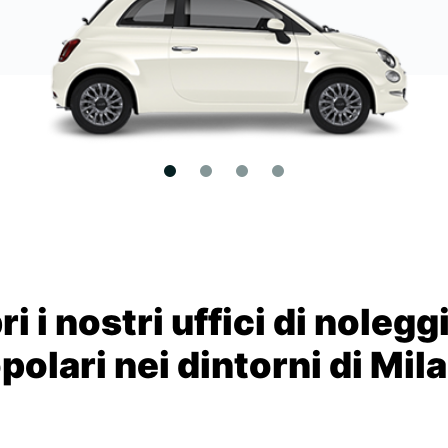
i i nostri uffici di nolegg
polari nei dintorni di Mil