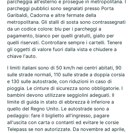
parcheggia all'esterno e prosegue in metropolitana. I
parcheggi pubblici sono segnalati presso Porta
Garibaldi, Cadorna e altre fermate della
metropolitana. Gli stalli di sosta sono contrassegnati
da un codice colore: blu per i parcheggi a
pagamento, bianco per quelli gratuiti, giallo per
quelli riservati. Controllare sempre i cartelli. Tenere
gli oggetti di valore fuori dalla vista e chiudere a
chiave l'auto.
I limiti italiani sono di 50 km/h nei centri abitati, 90
sulle strade normali, 110 sulle strade a doppia corsia
e 130 sulle autostrade, con riduzioni in caso di
pioggia. Le cinture di sicurezza sono obbligatorie. I
bambini devono utilizzare seggiolini adeguati. Il
limite di guida in stato di ebbrezza è inferiore a
quello del Regno Unito. Le autostrade sono a
pedaggio: fare il biglietto all'ingresso, pagare
all'uscita con carta o contanti ed evitare le corsie
Telepass se non autorizzate. Da novembre ad aprile,