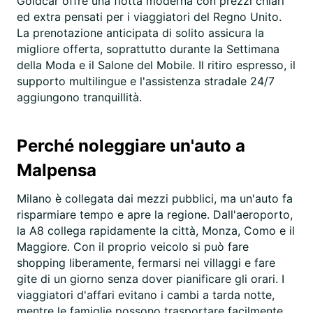
Goldcar offre una flotta moderna con prezzi chiari
ed extra pensati per i viaggiatori del Regno Unito.
La prenotazione anticipata di solito assicura la
migliore offerta, soprattutto durante la Settimana
della Moda e il Salone del Mobile. Il ritiro espresso, il
supporto multilingue e l'assistenza stradale 24/7
aggiungono tranquillità.
Perché noleggiare un'auto a
Malpensa
Milano è collegata dai mezzi pubblici, ma un'auto fa
risparmiare tempo e apre la regione. Dall'aeroporto,
la A8 collega rapidamente la città, Monza, Como e il
Maggiore. Con il proprio veicolo si può fare
shopping liberamente, fermarsi nei villaggi e fare
gite di un giorno senza dover pianificare gli orari. I
viaggiatori d'affari evitano i cambi a tarda notte,
mentre le famiglie possono trasportare facilmente