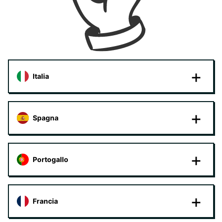
Italia
Spagna
Portogallo
Francia