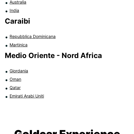
Australia
India
Caraibi
Repubblica Dominicana
Martinica
Medio Oriente - Nord Africa
Giordania
Oman
Qatar
Emirati Arabi Uniti