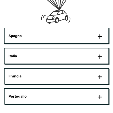
Spagna
Italia
Francia
Portogallo