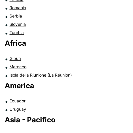
Romania
Serbia
Slovenia
Turchia
Africa
Gibuti
Marocco
Isola della Riunione (La Réunion)
America
Ecuador
Uruguay
Asia - Pacifico