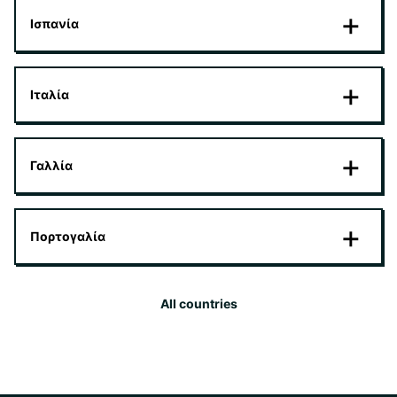
Ισπανία
Ιταλία
Γαλλία
Πορτογαλία
All countries