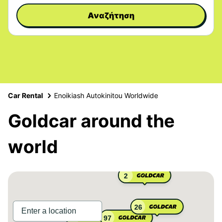
Αναζήτηση
Car Rental
Enoikiash Autokinitou Worldwide
Goldcar around the
world
2
26
97