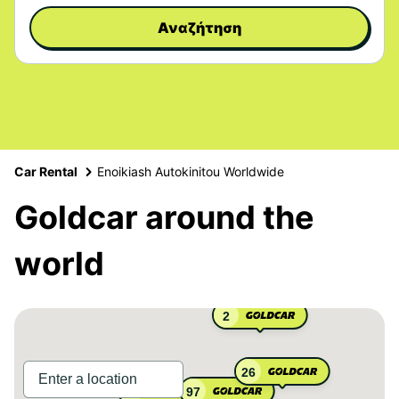
Αναζήτηση
Car Rental
Enoikiash Autokinitou Worldwide
Goldcar around the
world
2
26
97