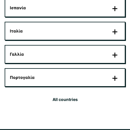
Ισπανία
Ιταλία
Γαλλία
Πορτογαλία
All countries