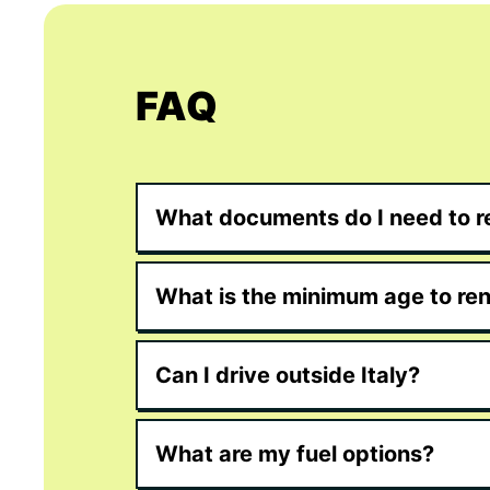
FAQ
What documents do I need to re
What is the minimum age to ren
Can I drive outside Italy?
What are my fuel options?