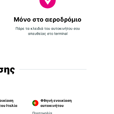
Μόνο στο αεροδρόμιο
Πάρε τα κλειδιά του αυτοκινήτου σου
απευθείας στο terminal
σης
οικίαση
Φθηνή ενοικίαση
ου Ιταλία
αυτοκινήτου
Πορτογαλία