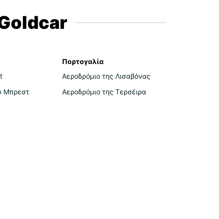
Goldcar
Πορτογαλία
t
Αεροδρόμιο της Λισαβόνας
υ Μπρεστ
Αεροδρόμιο της Τερσέιρα