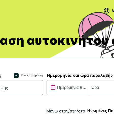
M
αση αυτοκινήτου 
ς
Ημερομηνία και ώρα παραλαβής
Ίδια επιστροφή
Μένω στον/στη/στο