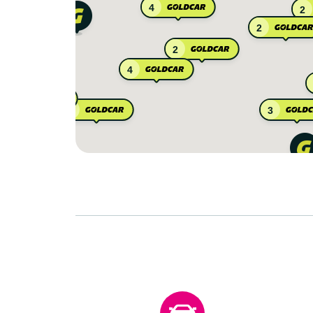
4
2
2
2
4
5
4
3