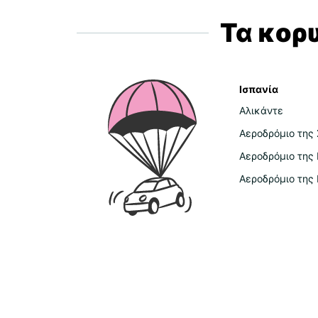
Τα κορ
Ισπανία
Αλικάντε
Αεροδρόμιο της 
Αεροδρόμιο της
Αεροδρόμιο της