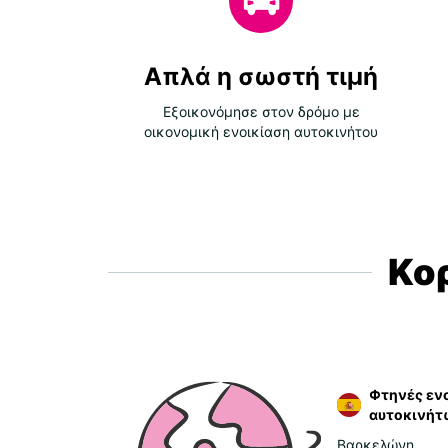
Απλά η σωστή τιμή
Εξοικονόμησε στον δρόμο με
οικονομική ενοικίαση αυτοκινήτου
Κο
Φτηνές ενο
αυτοκινήτ
Βαρκελώνη