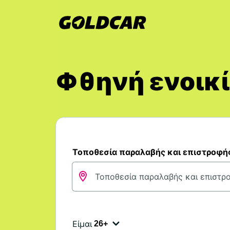
Φθηνή ενοικί
Τοποθεσία παραλαβής και επιστροφή
Είμαι