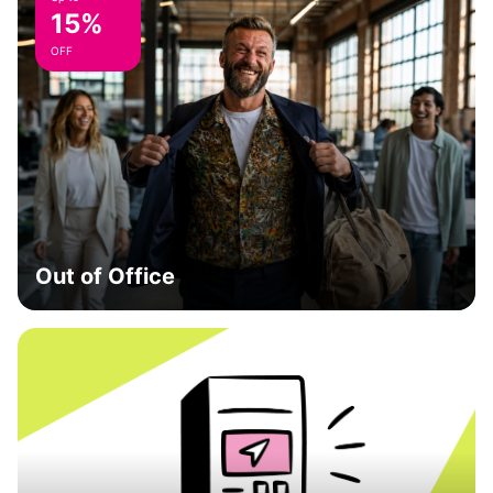
15%
OFF
Out of Office