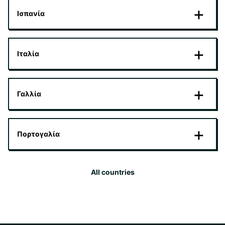
Ισπανία
Ιταλία
Γαλλία
Πορτογαλία
All countries