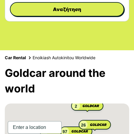
Αναζήτηση
Car Rental
Enoikiash Autokinitou Worldwide
Goldcar around the
world
2
26
97