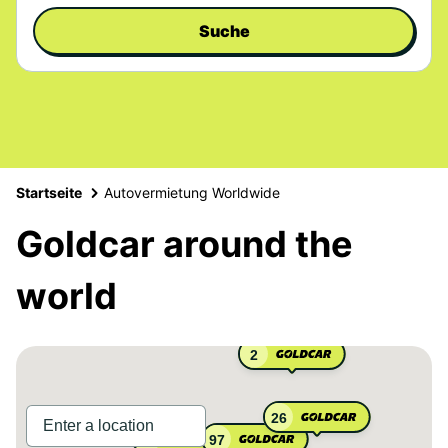
Suche
Startseite
Autovermietung Worldwide
Goldcar around the
world
2
26
97