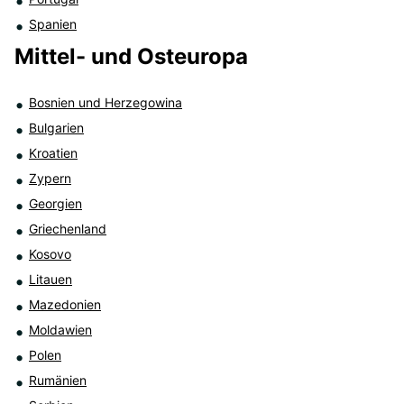
Spanien
Mittel- und Osteuropa
Bosnien und Herzegowina
Bulgarien
Kroatien
Zypern
Georgien
Griechenland
Kosovo
Litauen
Mazedonien
Moldawien
Polen
Rumänien