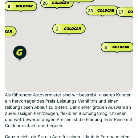
26
6
33
17
2
3
Als führender Autovermieter sind wir bestrebt, unseren Kunden
ein hervorragendes Preis-Leistungs-Verhältnis und einen
reibungslosen Ablauf zu bieten. Dank einer großen Auswahl an
zuverlässigen Fahrzeugen, flexiblen Buchungsmöglichkeiten
und wettbewerbsfähigen Preisen ist die Planung Ihrer Reise mit
Goldcar einfach und bequem.
Ganz gleich, ob Sie ein Auto für einen Urlaub in Europa mieten