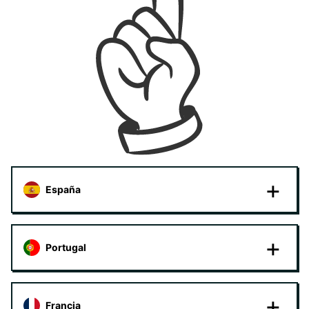
España
Portugal
Francia