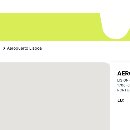
l
Aeropuerto Lisboa
AER
LIS ON
1700-0
PORTU
LU: