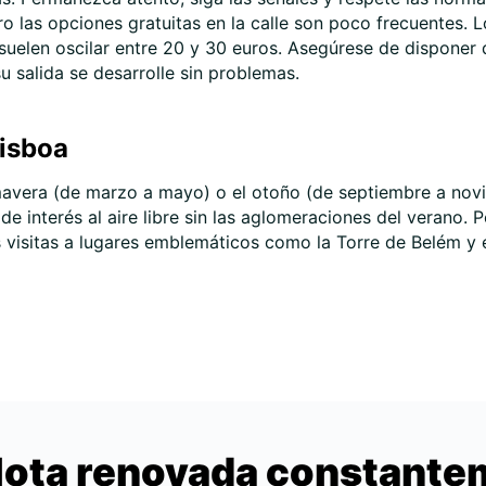
ro las opciones gratuitas en la calle son poco frecuentes. 
 suelen oscilar entre 20 y 30 euros. Asegúrese de disponer 
u salida se desarrolle sin problemas.
Lisboa
imavera (de marzo a mayo) o el otoño (de septiembre a nov
s de interés al aire libre sin las aglomeraciones del verano.
sus visitas a lugares emblemáticos como la Torre de Belém 
lota renovada constant