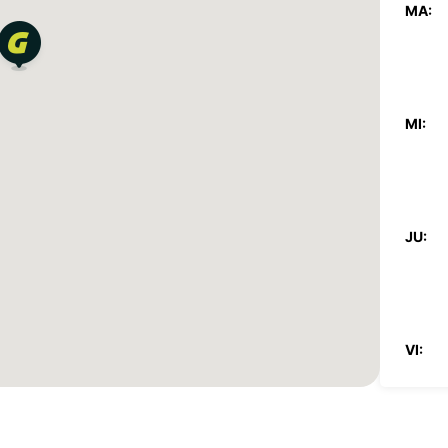
MA:
MI:
JU:
VI: