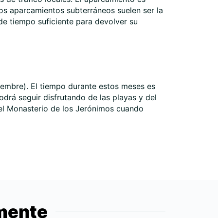
Los aparcamientos subterráneos suelen ser la
de tiempo suficiente para devolver su
iembre). El tiempo durante estos meses es
 Podrá seguir disfrutando de las playas y del
y el Monasterio de los Jerónimos cuando
emente