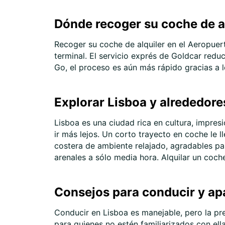
Dónde recoger su coche de al
Recoger su coche de alquiler en el Aeropuerto
terminal. El servicio exprés de Goldcar reduc
Go, el proceso es aún más rápido gracias a 
Explorar Lisboa y alrededor
Lisboa es una ciudad rica en cultura, impresi
ir más lejos. Un corto trayecto en coche le 
costera de ambiente relajado, agradables pas
arenales a sólo media hora. Alquilar un coche
Consejos para conducir y ap
Conducir en Lisboa es manejable, pero la prep
para quienes no estén familiarizados con ell