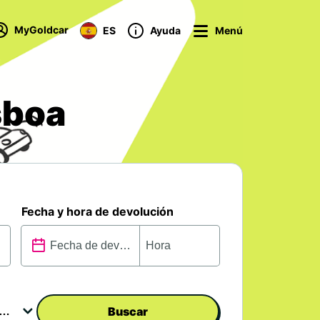
MyGoldcar
ES
Ayuda
Menú
sboa
Fecha y hora de devolución
Buscar