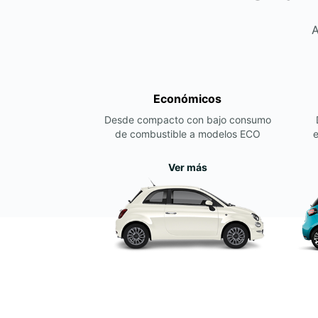
A
Económicos
Desde compacto con bajo consumo
de combustible a modelos ECO
e
Ver más