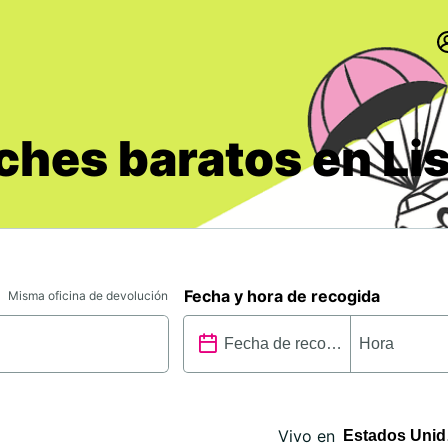
oches baratos en Li
Fecha y hora de recogida
Misma oficina de devolución
Vivo en