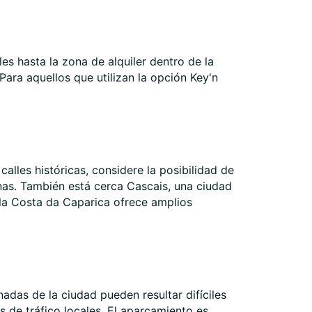
es hasta la zona de alquiler dentro de la
 Para aquellos que utilizan la opción Key'n
alles históricas, considere la posibilidad de
inas. También está cerca Cascais, una ciudad
, la Costa da Caparica ofrece amplios
nadas de la ciudad pueden resultar difíciles
s de tráfico locales. El aparcamiento es