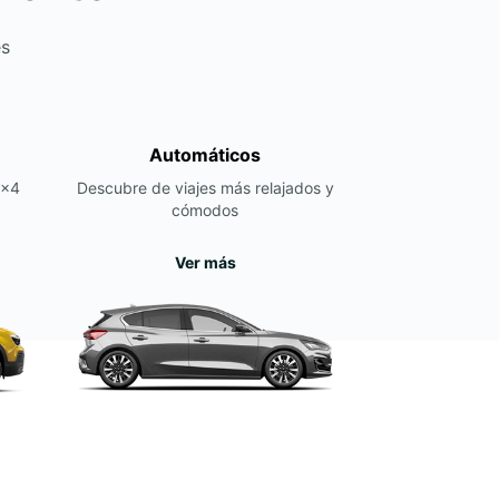
es
Automáticos
4x4
Descubre de viajes más relajados y
cómodos
Ver más