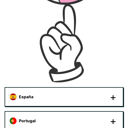
España
Portugal