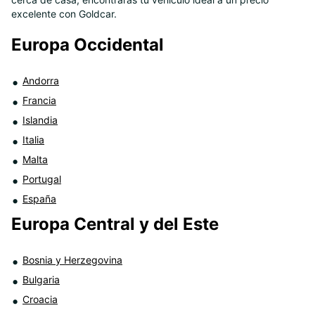
8
excelente con Goldcar.
Europa Occidental
Andorra
Francia
Islandia
Italia
Malta
Portugal
España
Europa Central y del Este
Bosnia y Herzegovina
Bulgaria
Croacia