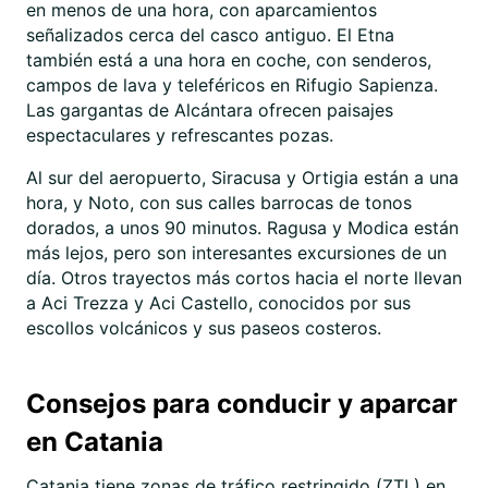
en menos de una hora, con aparcamientos
señalizados cerca del casco antiguo. El Etna
también está a una hora en coche, con senderos,
campos de lava y teleféricos en Rifugio Sapienza.
Las gargantas de Alcántara ofrecen paisajes
espectaculares y refrescantes pozas.
Al sur del aeropuerto, Siracusa y Ortigia están a una
hora, y Noto, con sus calles barrocas de tonos
dorados, a unos 90 minutos. Ragusa y Modica están
más lejos, pero son interesantes excursiones de un
día. Otros trayectos más cortos hacia el norte llevan
a Aci Trezza y Aci Castello, conocidos por sus
escollos volcánicos y sus paseos costeros.
Consejos para conducir y aparcar
en Catania
Catania tiene zonas de tráfico restringido (ZTL) en