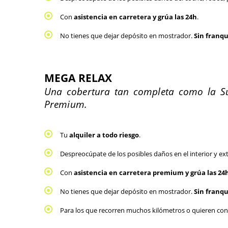
Con 
asistencia en carretera y grúa las 24h
.
No tienes que dejar depósito en mostrador. 
Sin franqu
MEGA RELAX
Una cobertura tan completa como la Súp
Premium.
Tu 
alquiler a todo riesgo
. 
Despreocúpate de los posibles daños en el interior y exte
Con 
asistencia en carretera premium
 y grúa las 24
No tienes que dejar depósito en mostrador. 
Sin franqu
Para los que recorren muchos kilómetros o quieren cont