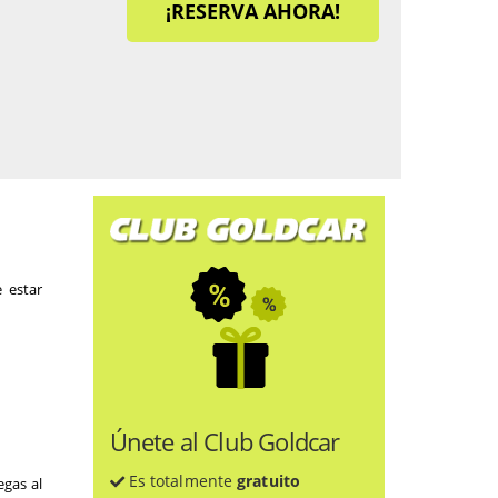
¡RESERVA AHORA!
 estar 
Únete al Club Goldcar
Es totalmente
gratuito
gas al 