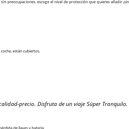
e sin preocupaciones
, escoge el nivel de protección que quieres añadir ¡sin
l coche, están cubiertos.
alidad-precio. Disfruta de un viaje Súper Tranquilo.
érdida de llaves y batería.