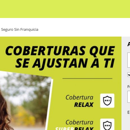
Seguro Sin Franquicia
F
E