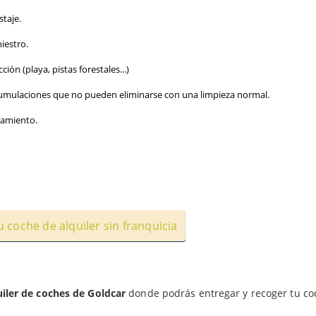
staje.
niestro.
ión (playa, pistas forestales...)
acumulaciones que no pueden eliminarse con una limpieza normal.
camiento.
 coche de alquiler sin franquicia
uiler de coches de Goldcar
donde podrás entregar y recoger tu co