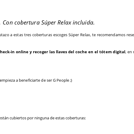
.
Con cobertura Súper Relax incluida.
istazo a estas tres coberturas escoges Súper Relax, te recomendamos reser
eck-in online y recoger las llaves del coche en el tótem digital
, en
empieza a beneficiarte de ser G People ;)
stán cubiertos por ninguna de estas coberturas: