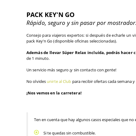
PACK KEY'N GO
Rápido, seguro y sin pasar por mostrador
Consejo para viajeros expertos: si después de echarle un v
pack Key'n Go (disponible oficinas seleccionadas). 
Además de llevar Súper Relax incluída, podrás hacer ch
de 1 minuto. 
Un servicio más seguro ¡y sin contacto con gente!  
No olvides 
unirte al Club
 para recibir ofertas cada semana y 
¡Nos vemos en la carretera!
Ten en cuenta que hay algunos casos especiales que no e
Si te quedas sin combustible.