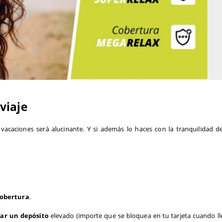
viaje
 vacaciones será alucinante. 
Y si además lo haces con la tranquilidad de
cobertura
. 
jar un depósito 
elevado
 (importe que se bloquea en tu tarjeta cuando lle