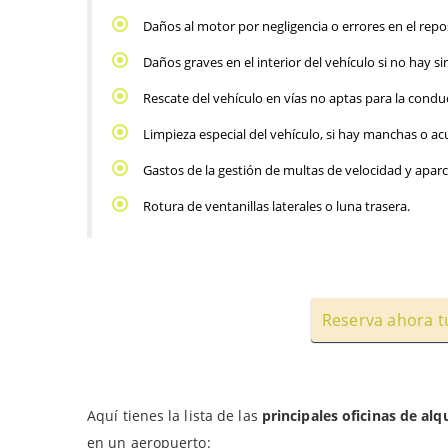
Daños al motor por negligencia o errores en el repo
Daños graves en el interior del vehículo si no hay si
Rescate del vehículo en vías no aptas para la conducc
Limpieza especial del vehículo, si hay manchas o 
Gastos de la gestión de multas de velocidad y apar
Rotura de ventanillas laterales o luna trasera.
Reserva ahora tu
Aquí tienes la lista de las
principales oficinas de alq
en un aeropuerto: