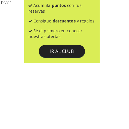
 pagar 
Acumula
puntos
con tus
reservas
Consigue
descuentos
y regalos
Sé el primero en conocer
nuestras ofertas
IR AL CLUB