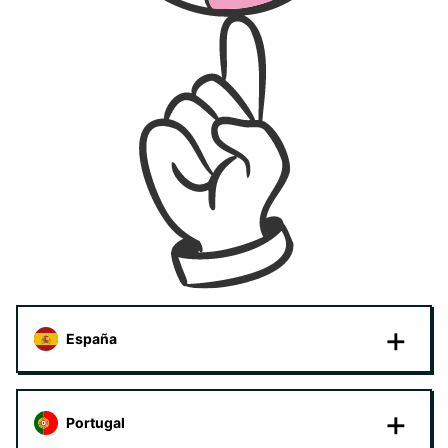
España
Portugal