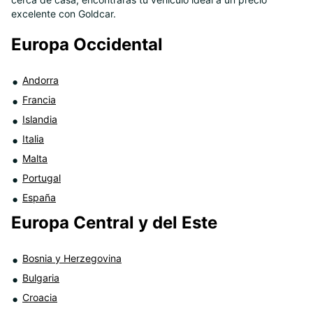
8
excelente con Goldcar.
Europa Occidental
Andorra
Francia
Islandia
Italia
Malta
Portugal
España
Europa Central y del Este
Bosnia y Herzegovina
Bulgaria
Croacia