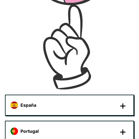
España
Portugal