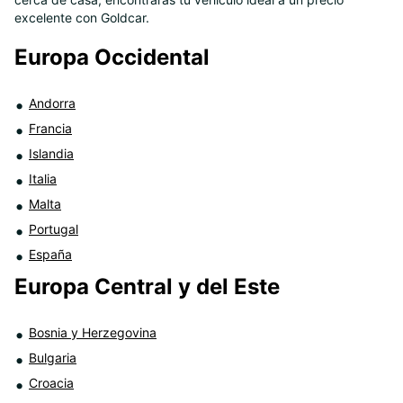
8
excelente con Goldcar.
Europa Occidental
Andorra
Francia
Islandia
Italia
Malta
Portugal
España
Europa Central y del Este
Bosnia y Herzegovina
Bulgaria
Croacia