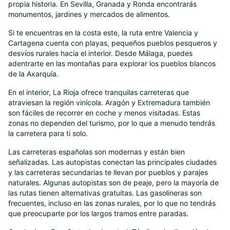
propia historia. En Sevilla, Granada y Ronda encontrarás
monumentos, jardines y mercados de alimentos.
Si te encuentras en la costa este, la ruta entre Valencia y
Cartagena cuenta con playas, pequeños pueblos pesqueros y
desvíos rurales hacia el interior. Desde Málaga, puedes
adentrarte en las montañas para explorar los pueblos blancos
de la Axarquía.
En el interior, La Rioja ofrece tranquilas carreteras que
atraviesan la región vinícola. Aragón y Extremadura también
son fáciles de recorrer en coche y menos visitadas. Estas
zonas no dependen del turismo, por lo que a menudo tendrás
la carretera para ti solo.
Las carreteras españolas son modernas y están bien
señalizadas. Las autopistas conectan las principales ciudades
y las carreteras secundarias te llevan por pueblos y parajes
naturales. Algunas autopistas son de peaje, pero la mayoría de
las rutas tienen alternativas gratuitas. Las gasolineras son
frecuentes, incluso en las zonas rurales, por lo que no tendrás
que preocuparte por los largos tramos entre paradas.