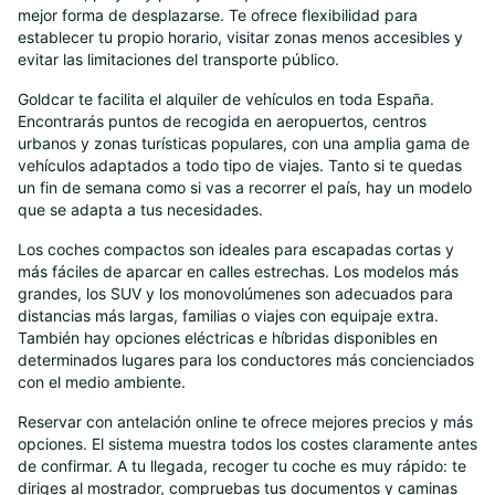
mejor forma de desplazarse. Te ofrece flexibilidad para
establecer tu propio horario, visitar zonas menos accesibles y
evitar las limitaciones del transporte público.
Goldcar te facilita el alquiler de vehículos en toda España.
Encontrarás puntos de recogida en aeropuertos, centros
urbanos y zonas turísticas populares, con una amplia gama de
vehículos adaptados a todo tipo de viajes. Tanto si te quedas
un fin de semana como si vas a recorrer el país, hay un modelo
que se adapta a tus necesidades.
Los coches compactos son ideales para escapadas cortas y
más fáciles de aparcar en calles estrechas. Los modelos más
grandes, los SUV y los monovolúmenes son adecuados para
distancias más largas, familias o viajes con equipaje extra.
También hay opciones eléctricas e híbridas disponibles en
determinados lugares para los conductores más concienciados
con el medio ambiente.
Reservar con antelación online te ofrece mejores precios y más
opciones. El sistema muestra todos los costes claramente antes
de confirmar. A tu llegada, recoger tu coche es muy rápido: te
diriges al mostrador, compruebas tus documentos y caminas