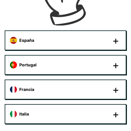
España
Portugal
Francia
Italia