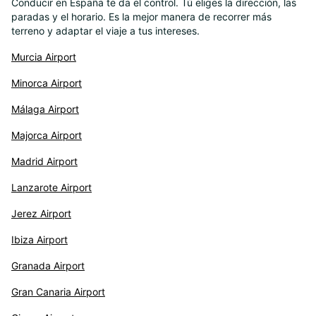
Conducir en España te da el control. Tú eliges la dirección, las
paradas y el horario. Es la mejor manera de recorrer más
terreno y adaptar el viaje a tus intereses.
Murcia Airport
Minorca Airport
Málaga Airport
Majorca Airport
Madrid Airport
Lanzarote Airport
Jerez Airport
Ibiza Airport
Granada Airport
Gran Canaria Airport