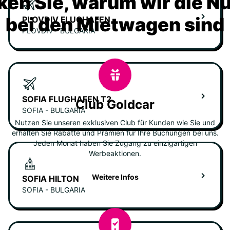
ken Sie, warum wir die N
bei den Mietwagen sind
PLOVDIV FLUGHAFEN
PLOVDIV - BULGARIA
SOFIA FLUGHAFEN T2
Club Goldcar
SOFIA - BULGARIA
Nutzen Sie unseren exklusiven Club für Kunden wie Sie und
erhalten Sie Rabatte und Prämien für Ihre Buchungen bei uns.
Jeden Monat haben Sie Zugang zu einzigartigen
Werbeaktionen.
Weitere Infos
SOFIA HILTON
SOFIA - BULGARIA