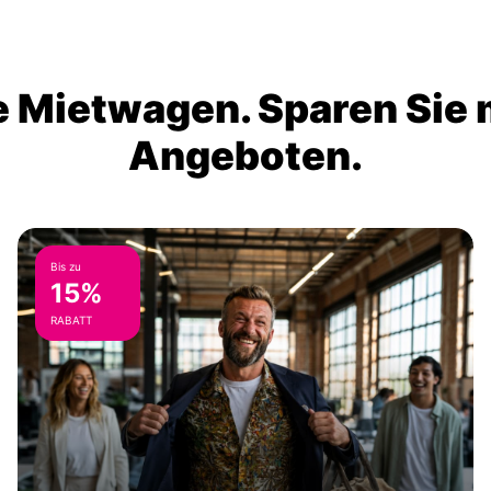
 Mietwagen. Sparen Sie m
Angeboten.
Bis zu
15%
RABATT