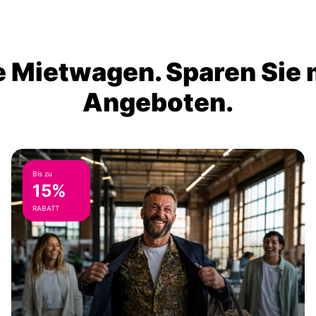
 Mietwagen. Sparen Sie m
Angeboten.
Bis zu
15%
RABATT