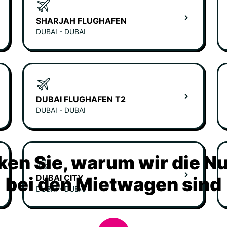
SHARJAH FLUGHAFEN
DUBAI - DUBAI
DUBAI FLUGHAFEN T2
DUBAI - DUBAI
ken Sie, warum wir die N
DUBAI CITY
bei den Mietwagen sind
DUBAI - DUBAI