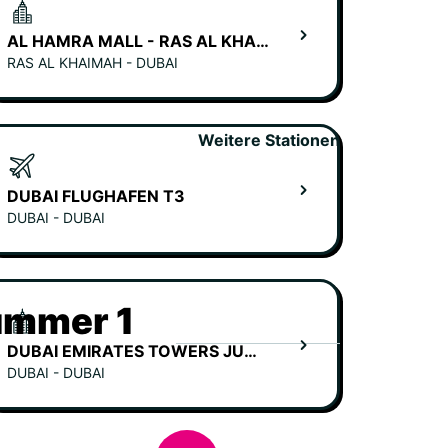
AL HAMRA MALL - RAS AL KHAIMAH
RAS AL KHAIMAH - DUBAI
Weitere Stationen
DUBAI FLUGHAFEN T3
DUBAI - DUBAI
ummer 1
DUBAI EMIRATES TOWERS JUMEIRAH HOTEL
DUBAI - DUBAI