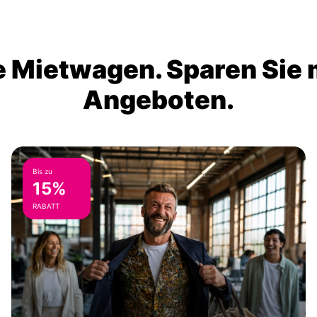
 Mietwagen. Sparen Sie m
Angeboten.
Bis zu
15%
RABATT