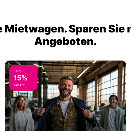
 Mietwagen. Sparen Sie m
Angeboten.
Bis zu
15%
RABATT