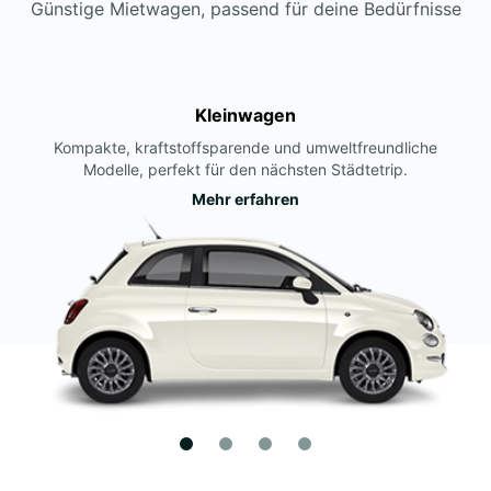
Günstige Mietwagen, passend für deine Bedürfnisse
Kleinwagen
Kompakte, kraftstoffsparende und umweltfreundliche
Modelle, perfekt für den nächsten Städtetrip.
Mehr erfahren