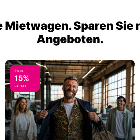
 Mietwagen. Sparen Sie m
Angeboten.
Bis zu
15%
RABATT