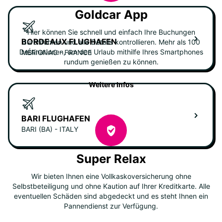
Goldcar App
Hier können Sie schnell und einfach Ihre Buchungen
BORDEAUX FLUGHAFEN
durchführen und alle Details kontrollieren. Mehr als 100
Destinationen, um den Urlaub mithilfe Ihres Smartphones
MÉRIGNAC - FRANCE
rundum genießen zu können.
Weitere Infos
BARI FLUGHAFEN
BARI (BA) - ITALY
Super Relax
Wir bieten Ihnen eine Vollkaskoversicherung ohne
Selbstbeteiligung und ohne Kaution auf Ihrer Kreditkarte. Alle
eventuellen Schäden sind abgedeckt und es steht Ihnen ein
Pannendienst zur Verfügung.