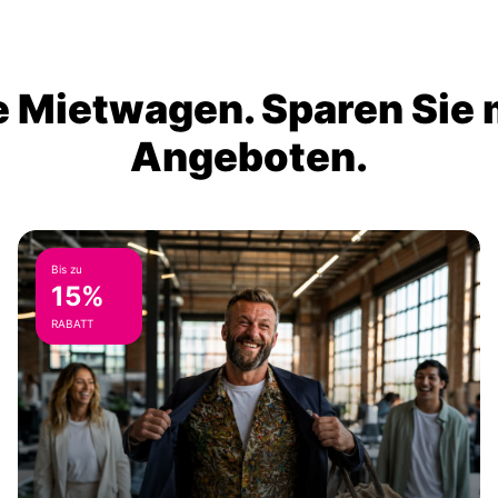
 Mietwagen. Sparen Sie m
Angeboten.
Bis zu
15%
RABATT