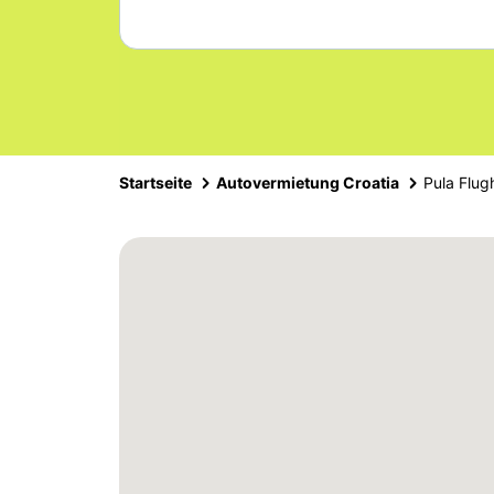
Startseite
Autovermietung Croatia
Pula Flug