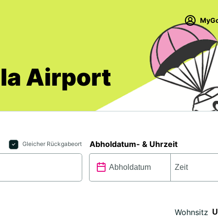
MyGo
a Airport
Abholdatum- & Uhrzeit
Gleicher Rückgabeort
Wohnsitz