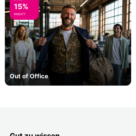
15%
RABATT
Out of Office
Gut zu wissen