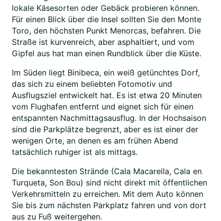
lokale Käsesorten oder Gebäck probieren können.
Für einen Blick über die Insel sollten Sie den Monte
Toro, den höchsten Punkt Menorcas, befahren. Die
Straße ist kurvenreich, aber asphaltiert, und vom
Gipfel aus hat man einen Rundblick über die Küste.
Im Süden liegt Binibeca, ein weiß getünchtes Dorf,
das sich zu einem beliebten Fotomotiv und
Ausflugsziel entwickelt hat. Es ist etwa 20 Minuten
vom Flughafen entfernt und eignet sich für einen
entspannten Nachmittagsausflug. In der Hochsaison
sind die Parkplätze begrenzt, aber es ist einer der
wenigen Orte, an denen es am frühen Abend
tatsächlich ruhiger ist als mittags.
Die bekanntesten Strände (Cala Macarella, Cala en
Turqueta, Son Bou) sind nicht direkt mit öffentlichen
Verkehrsmitteln zu erreichen. Mit dem Auto können
Sie bis zum nächsten Parkplatz fahren und von dort
aus zu Fuß weitergehen.