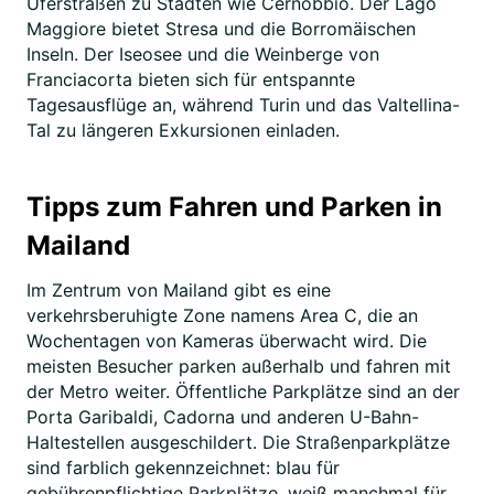
Uferstraßen zu Städten wie Cernobbio. Der Lago
Maggiore bietet Stresa und die Borromäischen
Inseln. Der Iseosee und die Weinberge von
Franciacorta bieten sich für entspannte
Tagesausflüge an, während Turin und das Valtellina-
Tal zu längeren Exkursionen einladen.
Tipps zum Fahren und Parken in
Mailand
Im Zentrum von Mailand gibt es eine
verkehrsberuhigte Zone namens Area C, die an
Wochentagen von Kameras überwacht wird. Die
meisten Besucher parken außerhalb und fahren mit
der Metro weiter. Öffentliche Parkplätze sind an der
Porta Garibaldi, Cadorna und anderen U-Bahn-
Haltestellen ausgeschildert. Die Straßenparkplätze
sind farblich gekennzeichnet: blau für
gebührenpflichtige Parkplätze, weiß manchmal für