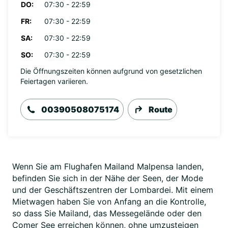
DO:
07:30 - 22:59
FR:
07:30 - 22:59
SA:
07:30 - 22:59
SO:
07:30 - 22:59
Die Öffnungszeiten können aufgrund von gesetzlichen
Feiertagen variieren.
00390508075174
Route
Wenn Sie am Flughafen Mailand Malpensa landen,
befinden Sie sich in der Nähe der Seen, der Mode
und der Geschäftszentren der Lombardei. Mit einem
Mietwagen haben Sie von Anfang an die Kontrolle,
so dass Sie Mailand, das Messegelände oder den
Comer See erreichen können, ohne umzusteigen