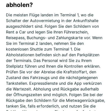
abholen?
Die meisten Flüge landen im Terminal 1, wo die
Schalter der Autovermietung in der Ankunftshalle
ausgeschildert sind. Folgen Sie den Schildern von
Rent a Car und legen Sie Ihren Führerschein,
Reisepass, Buchungs- und Zahlungskarte vor. Wenn
Sie im Terminal 2 landen, nehmen Sie den
kostenlosen Shuttle zum Terminal 1. Die
Abholstationen befinden sich auf den Parkplätzen
der Terminals. Das Personal wird Sie zu Ihrem
Stellplatz führen und Ihnen die Kontrollen erklären.
Prüfen Sie vor der Abreise die Kraftstoffart, den
Zustand des Fahrzeugs und die nächstgelegenen
Tankstellen. Expressdienste und die App verkürzen
die Wartezeit. Abholung und Rückgabe außerhalb
der Öffnungszeiten sind möglich. Folgen Sie bei der
Rückgabe den Schildern für die Mietwagenrückgabe,
tanken Sie, falls erforderlich, und nutzen Sie die