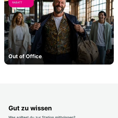
RABATT
Out of Office
Gut zu wissen
Was solltest du zur Station mitbringen?