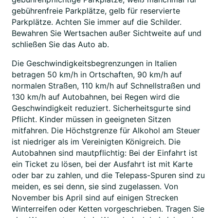
gebührenfreie Parkplätze, gelb für reservierte
Parkplätze. Achten Sie immer auf die Schilder.
Bewahren Sie Wertsachen außer Sichtweite auf und
schließen Sie das Auto ab.
Die Geschwindigkeitsbegrenzungen in Italien
betragen 50 km/h in Ortschaften, 90 km/h auf
normalen Straßen, 110 km/h auf Schnellstraßen und
130 km/h auf Autobahnen, bei Regen wird die
Geschwindigkeit reduziert. Sicherheitsgurte sind
Pflicht. Kinder müssen in geeigneten Sitzen
mitfahren. Die Höchstgrenze für Alkohol am Steuer
ist niedriger als im Vereinigten Königreich. Die
Autobahnen sind mautpflichtig: Bei der Einfahrt ist
ein Ticket zu lösen, bei der Ausfahrt ist mit Karte
oder bar zu zahlen, und die Telepass-Spuren sind zu
meiden, es sei denn, sie sind zugelassen. Von
November bis April sind auf einigen Strecken
Winterreifen oder Ketten vorgeschrieben. Tragen Sie