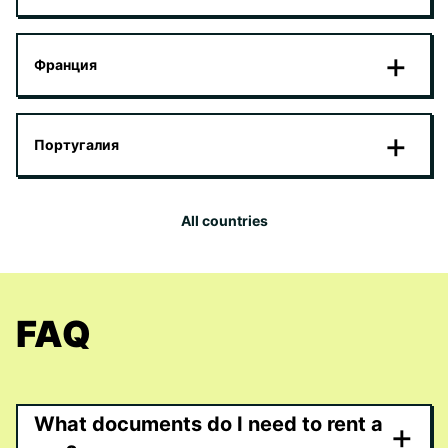
Франция
Португалия
All countries
FAQ
What documents do I need to rent a
+