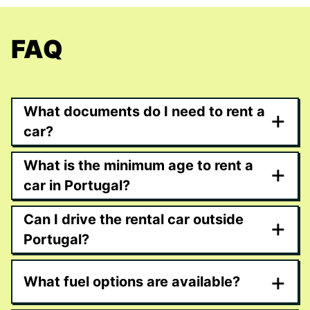
FAQ
What documents do I need to rent a
+
car?
What is the minimum age to rent a
+
car in Portugal?
Can I drive the rental car outside
+
Portugal?
+
What fuel options are available?