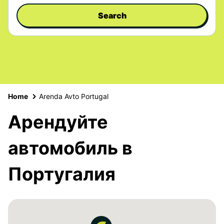
Search
Home
Arenda Avto Portugal
Арендуйте
автомобиль в
Португалия
2