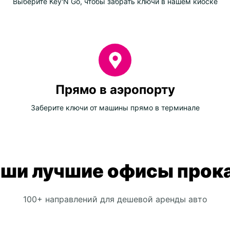
Выберите Key'N Go, чтобы забрать ключи в нашем киоске
Прямо в аэропорту
Заберите ключи от машины прямо в терминале
ши лучшие офисы прок
100+ направлений для дешевой аренды авто