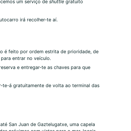
recemos um serviço de
shuttle
gratuito
ocarro irá recolher-te aí.
 é feito por ordem estrita de prioridade, de
para entrar no veículo.
reserva e entregar-te as chaves para que
-te-á gratuitamente de volta ao terminal das
m até San Juan de Gaztelugatxe, uma capela