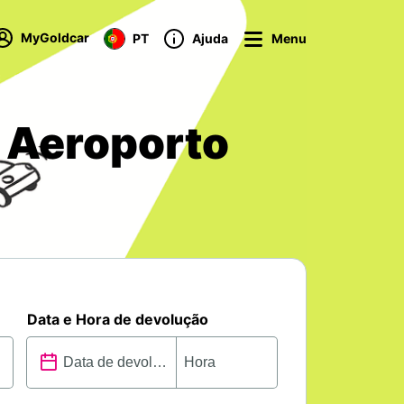
MyGoldcar
PT
Ajuda
Menu
u Aeroporto
Data e Hora de devolução