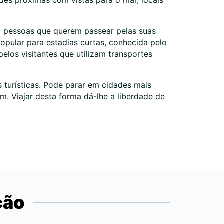
des próximas com vistas para o mar, locais
rai pessoas que querem passear pelas suas
popular para estadias curtas, conhecida pelo
elos visitantes que utilizam transportes
s turísticas. Pode parar em cidades mais
. Viajar desta forma dá-lhe a liberdade de
ção