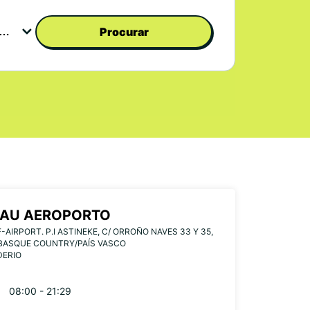
Procurar
BAU AEROPORTO
F-AIRPORT. P.I ASTINEKE, C/ ORROÑO NAVES 33 Y 35,
 BASQUE COUNTRY/PAÍS VASCO
DERIO
08:00 - 21:29