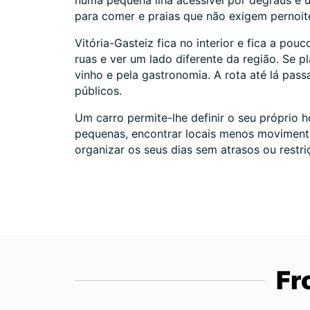
numa pequena ilha acessível por degraus e 
para comer e praias que não exigem pernoit
Vitória-Gasteiz fica no interior e fica a po
ruas e ver um lado diferente da região. Se 
vinho e pela gastronomia. A rota até lá pass
públicos.
Um carro permite-lhe definir o seu próprio h
pequenas, encontrar locais menos movimentad
organizar os seus dias sem atrasos ou restri
Fr