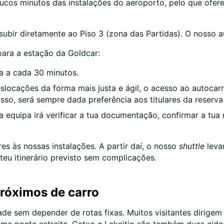
oucos minutos das instalações do aeroporto, pelo que ofe
bir diretamente ao Piso 3 (zona das Partidas). O nosso aut
ara a estação da Goldcar:
 a cada 30 minutos.
slocações da forma mais justa e ágil, o acesso ao autocarro
so, será sempre dada preferência aos titulares da reserva 
 equipa irá verificar a tua documentação, confirmar a tua 
es às nossas instalações. A partir daí, o nosso
shuttle
levar
teu itinerário previsto sem complicações.
próximos de carro
de sem depender de rotas fixas. Muitos visitantes dirige