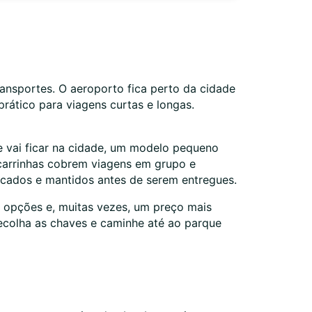
ansportes. O aeroporto fica perto da cidade
rático para viagens curtas e longas.
e vai ficar na cidade, um modelo pequeno
 carrinhas cobrem viagens em grupo e
ficados e mantidos antes de serem entregues.
s opções e, muitas vezes, um preço mais
 recolha as chaves e caminhe até ao parque