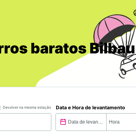
rros baratos Bilba
Data e Hora de levantamento
Devolver na mesma estação