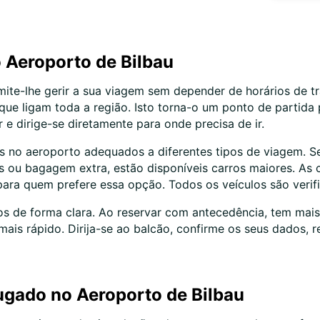
o Aeroporto de Bilbau
ite-lhe gerir a sua viagem sem depender de horários de tr
ue ligam toda a região. Isto torna-o um ponto de partida p
e dirige-se diretamente para onde precisa de ir.
s no aeroporto adequados a diferentes tipos de viagem. S
as ou bagagem extra, estão disponíveis carros maiores. As
para quem prefere essa opção. Todos os veículos são veri
os de forma clara. Ao reservar com antecedência, tem mai
 mais rápido. Dirija-se ao balcão, confirme os seus dados,
lugado no Aeroporto de Bilbau