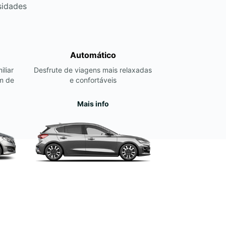
sidades
Automático
iliar
Desfrute de viagens mais relaxadas
m de
e confortáveis
Mais info