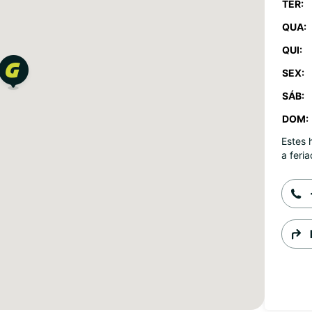
TER:
QUA:
QUI:
SEX:
SÁB:
DOM:
Estes 
a feria