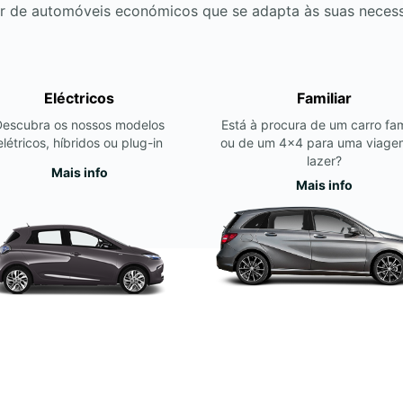
r de automóveis económicos que se adapta às suas neces
Eléctricos
Familiar
Descubra os nossos modelos
Está à procura de um carro fam
elétricos, híbridos ou plug-in
ou de um 4x4 para uma viage
lazer?
Mais info
Mais info