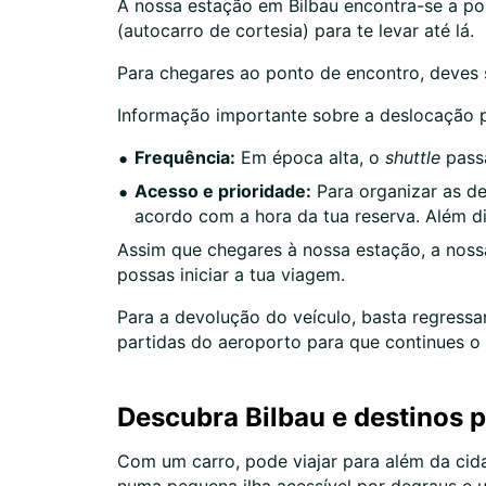
A nossa estação em Bilbau encontra-se a p
(autocarro de cortesia) para te levar até lá.
Para chegares ao ponto de encontro, deves su
Informação importante sobre a deslocação p
Frequência:
Em época alta, o
shuttle
passa
Acesso e prioridade:
Para organizar as de
acordo com a hora da tua reserva. Além dis
Assim que chegares à nossa estação, a nossa
possas iniciar a tua viagem.
Para a devolução do veículo, basta regressar
partidas do aeroporto para que continues o 
Descubra Bilbau e destinos 
Com um carro, pode viajar para além da cida