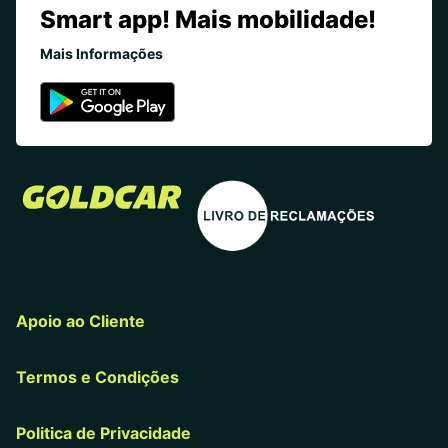
Smart app! Mais mobilidade!
Mais Informações
Apoio ao Cliente
Termos e Condições
Politica de Privacidade