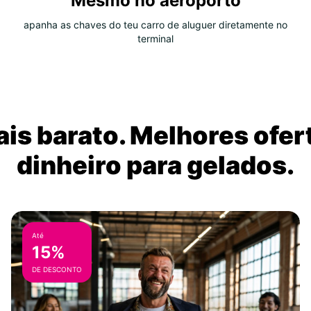
Mesmo no aeroporto
apanha as chaves do teu carro de aluguer diretamente no
terminal
is barato. Melhores ofer
dinheiro para gelados.
Até
15%
DE DESCONTO