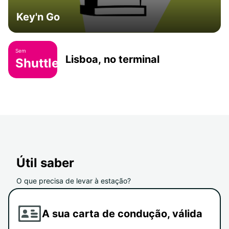
Key'n Go
Sem
Lisboa, no terminal
Shuttle
Útil saber
O que precisa de levar à estação?
A sua carta de condução, válida