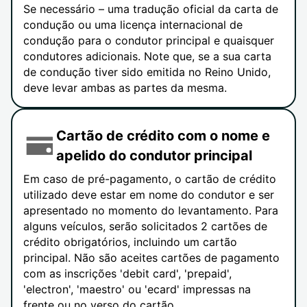
Se necessário – uma tradução oficial da carta de
condução ou uma licença internacional de
condução para o condutor principal e quaisquer
condutores adicionais. Note que, se a sua carta
de condução tiver sido emitida no Reino Unido,
deve levar ambas as partes da mesma.
Cartão de crédito com o nome e
apelido do condutor principal
Em caso de pré-pagamento, o cartão de crédito
utilizado deve estar em nome do condutor e ser
apresentado no momento do levantamento. Para
alguns veículos, serão solicitados 2 cartões de
crédito obrigatórios, incluindo um cartão
principal. Não são aceites cartões de pagamento
com as inscrições 'debit card', 'prepaid',
'electron', 'maestro' ou 'ecard' impressas na
frente ou no verso do cartão.