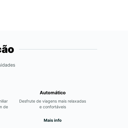
ção
sidades
Automático
iliar
Desfrute de viagens mais relaxadas
m de
e confortáveis
Mais info