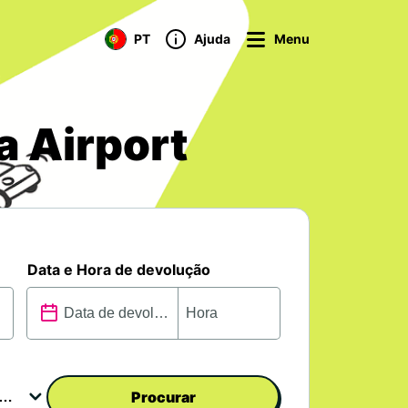
PT
Ajuda
Menu
a Airport
Data e Hora de devolução
Procurar