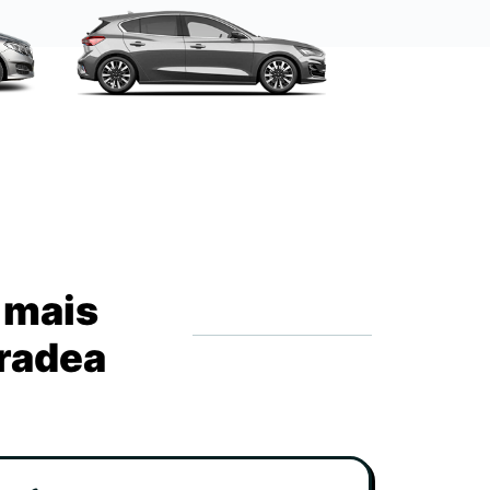
 mais
Oradea