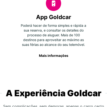
App Goldcar
Poderá hacer de forma simples e rápida a
sua reserva, e consultar os detalles do
processo de aluguer. Mais de 100
destinos para aproveitar ao máximo as
suas férias ao alcance do seu telemóvel.
Mais informações
A Experiência Goldcar
Sem complicações, sem demoras, apenas o carro certo