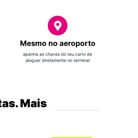
Mesmo no aeroporto
apanha as chaves do teu carro de
aluguer diretamente no terminal
tas. Mais