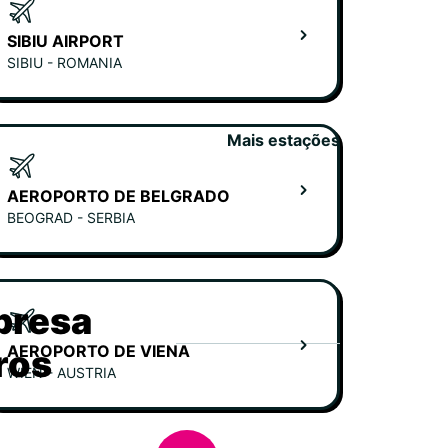
SIBIU AIRPORT
SIBIU - ROMANIA
Mais estações
AEROPORTO DE BELGRADO
BEOGRAD - SERBIA
presa
AEROPORTO DE VIENA
ros
WIEN - AUSTRIA