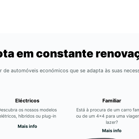
ota em constante renova
r de automóveis económicos que se adapta às suas neces
Eléctricos
Familiar
Descubra os nossos modelos
Está à procura de um carro fam
elétricos, híbridos ou plug-in
ou de um 4x4 para uma viage
lazer?
Mais info
Mais info