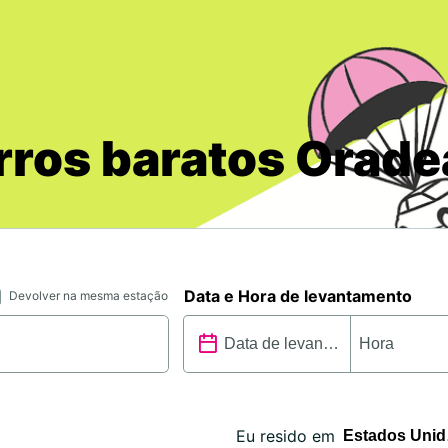
rros baratos Orade
Data e Hora de levantamento
Devolver na mesma estação
Eu resido em