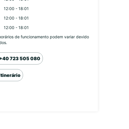
12:00 - 18:01
12:00 - 18:01
12:00 - 18:01
horários de funcionamento podem variar devido
dos.
+40 723 505 080
Itinerário