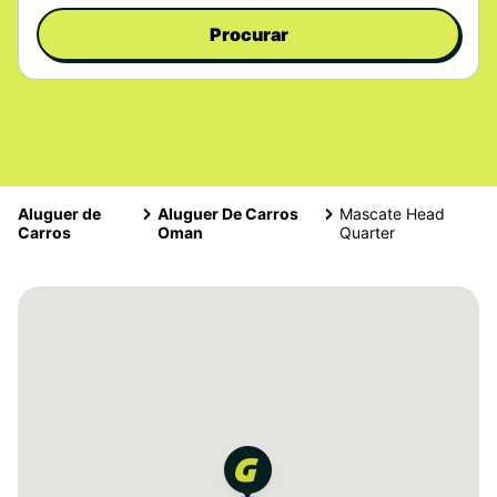
Procurar
Aluguer de
Aluguer De Carros
Mascate Head
Carros
Oman
Quarter