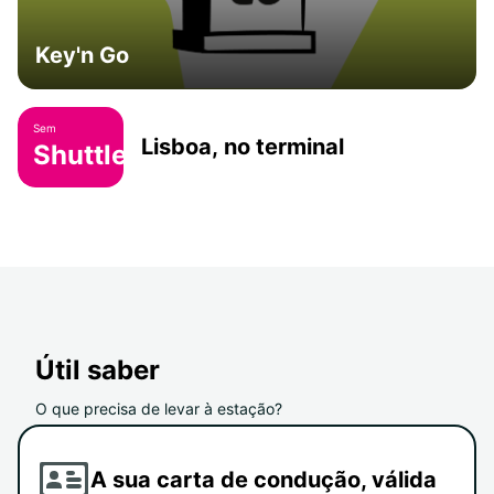
Key'n Go
Sem
Lisboa, no terminal
Shuttle
Útil saber
O que precisa de levar à estação?
A sua carta de condução, válida