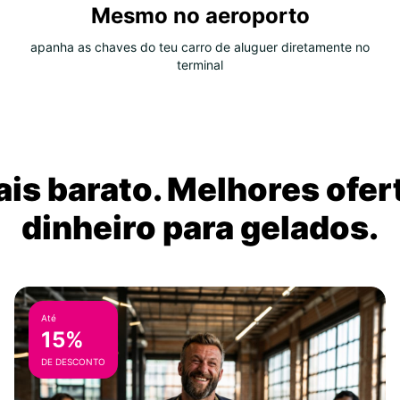
Mesmo no aeroporto
apanha as chaves do teu carro de aluguer diretamente no
terminal
is barato. Melhores ofer
dinheiro para gelados.
Até
15%
DE DESCONTO