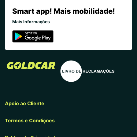
Smart app! Mais mobilidade!
Mais Informações
Apoio ao Cliente
Termos e Condições