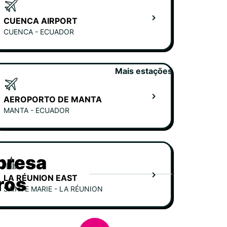
CUENCA AIRPORT
CUENCA - ECUADOR
Mais estações
AEROPORTO DE MANTA
MANTA - ECUADOR
presa
LA RÉUNION EAST
ros
SAINTE MARIE - LA RÉUNION