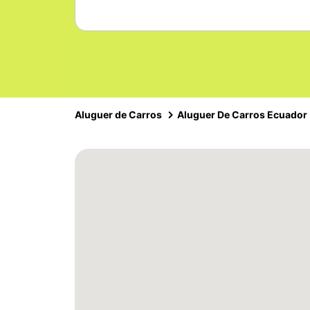
Aluguer de Carros
Aluguer De Carros Ecuador