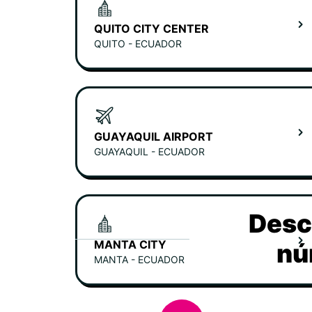
QUITO CITY CENTER
QUITO - ECUADOR
GUAYAQUIL AIRPORT
GUAYAQUIL - ECUADOR
Desc
MANTA CITY
nú
MANTA - ECUADOR