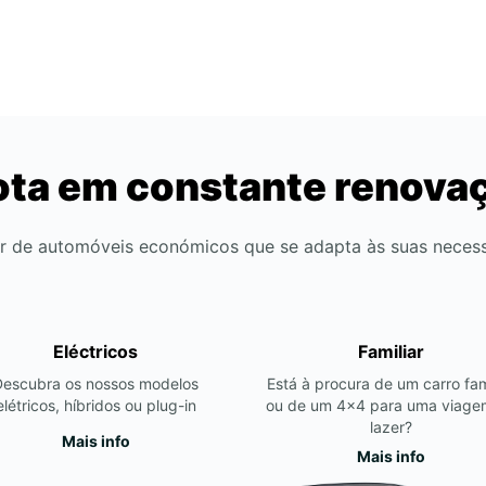
ota em constante renova
r de automóveis económicos que se adapta às suas neces
Eléctricos
Familiar
Descubra os nossos modelos
Está à procura de um carro fam
elétricos, híbridos ou plug-in
ou de um 4x4 para uma viage
lazer?
Mais info
Mais info