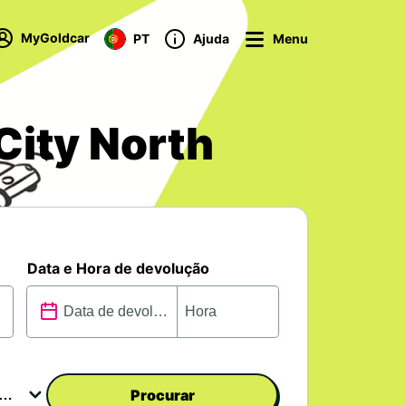
MyGoldcar
PT
Ajuda
Menu
City North
Data e Hora de devolução
Procurar