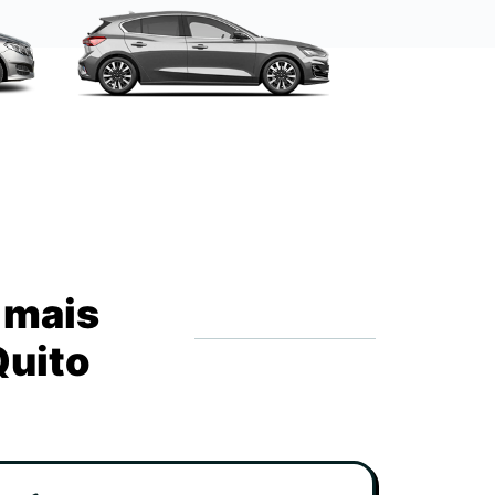
 mais
Quito