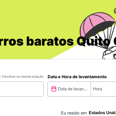
rros baratos Quito 
Data e Hora de levantamento
Devolver na mesma estação
Eu resido em