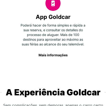
App Goldcar
Poderá hacer de forma simples e rápida a
sua reserva, e consultar os detalles do
processo de aluguer. Mais de 100
destinos para aproveitar ao máximo as
suas férias ao alcance do seu telemóvel.
Mais informações
A Experiência Goldcar
Sem complicações, sem demoras, apenas o carro certo