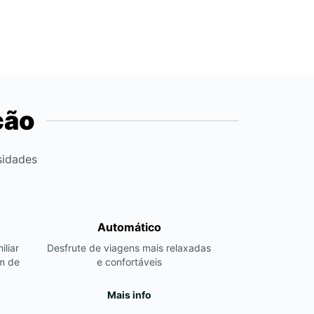
ção
sidades
Automático
iliar
Desfrute de viagens mais relaxadas
m de
e confortáveis
Mais info