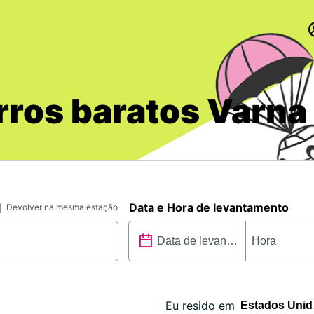
rros baratos Varna
Data e Hora de levantamento
Devolver na mesma estação
Eu resido em