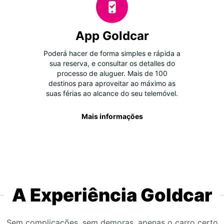
App Goldcar
Poderá hacer de forma simples e rápida a
sua reserva, e consultar os detalles do
processo de aluguer. Mais de 100
destinos para aproveitar ao máximo as
suas férias ao alcance do seu telemóvel.
Mais informações
A Experiência Goldcar
Sem complicações, sem demoras, apenas o carro certo