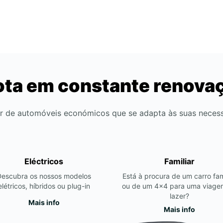
ota em constante renova
r de automóveis económicos que se adapta às suas neces
Eléctricos
Familiar
Descubra os nossos modelos
Está à procura de um carro fam
elétricos, híbridos ou plug-in
ou de um 4x4 para uma viage
lazer?
Mais info
Mais info