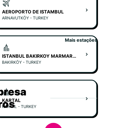
AEROPORTO DE ISTAMBUL
ARNAVUTKÖY - TURKEY
Mais estações
ISTANBUL BAKIRKOY MARMARA FORUM MALL
BAKIRKÖY - TURKEY
presa
KARTAL
ros
KARTAL - TURKEY