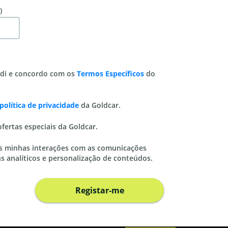
)
ndi e concordo com os
Termos Específicos
do
política de privacidade
da Goldcar.
ofertas especiais da Goldcar.
as minhas interações com as comunicações
ins analíticos e personalização de conteúdos.
Registar-me