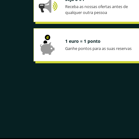
Receba as nossas ofertas antes de
qualquer outra pessoa
1 euro = 1 ponto
Ganhe pontos para as suas reservas