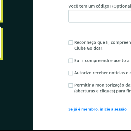
Você tem um código? (Optional
Reconheço que li, compree
Clube Goldcar.
Eu li, compreendi e aceito a
Autorizo receber notícias e 
Permitir a monitorização d
(aberturas e cliques) para f
Se já é membro, inicie a sessão