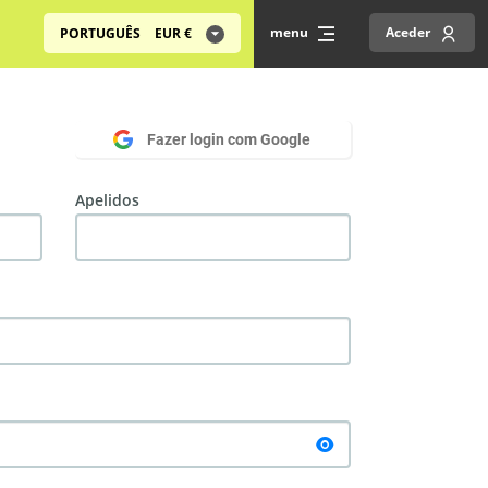
menu
Aceder
PORTUGUÊS
EUR
€
Fazer login com Google
Apelidos