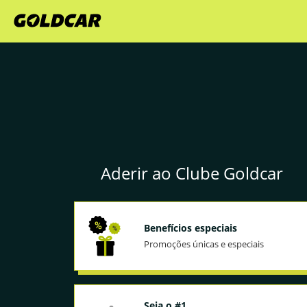
Aderir ao Clube Goldcar
Benefícios especiais
Promoções únicas e especiais
Seja o #1