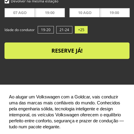
Devolver na mesma estação
07 AGO
19:00
10 AGO
19:00
Idade do condutor
19-20
21-24
+25
RESERVE JÁ!
Ao alugar um Volkswagen com a Goldcar, vais conduzir
uma das marcas mais confiáveis do mundo. Conhecidos
pela engenharia sólida, tecnologia inteligente e design
intemporal, os veículos Volkswagen oferecem o equilíbrio
perfeito entre conforto, segurança e prazer de condução —
tudo num pacote elegante.