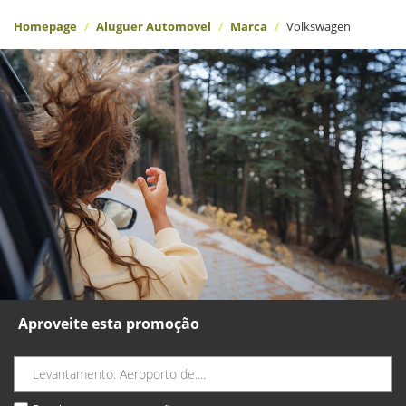
Homepage
Aluguer Automovel
Marca
Volkswagen
Aproveite esta promoção