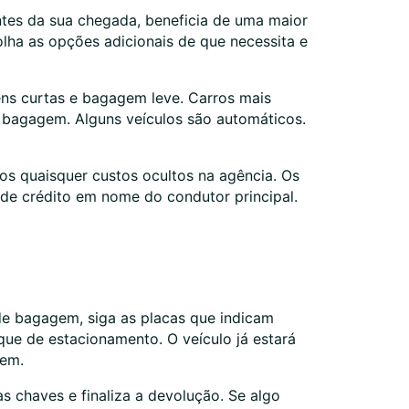
ntes da sua chegada, beneficia de uma maior
olha as opções adicionais de que necessita e
ns curtas e bagagem leve. Carros mais
a bagagem. Alguns veículos são automáticos.
os quaisquer custos ocultos na agência. Os
de crédito em nome do condutor principal.
de bagagem, siga as placas que indicam
que de estacionamento. O veículo já estará
gem.
as chaves e finaliza a devolução. Se algo