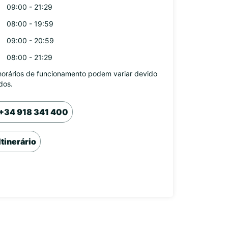
09:00 - 21:29
08:00 - 19:59
09:00 - 20:59
08:00 - 21:29
horários de funcionamento podem variar devido
dos.
+34 918 341 400
Itinerário