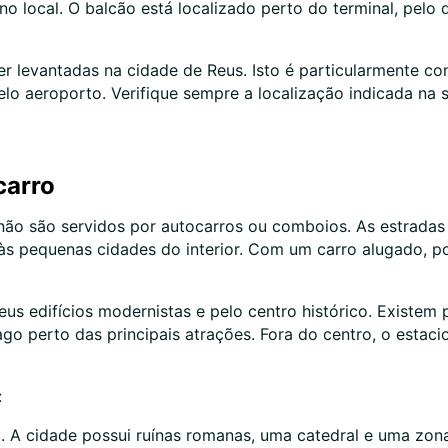
no local. O balcão está localizado perto do terminal, pelo 
levantadas na cidade de Reus. Isto é particularmente co
o aeroporto. Verifique sempre a localização indicada na s
carro
 não são servidos por autocarros ou comboios. As estrada
 às pequenas cidades do interior. Com um carro alugado, 
eus edifícios modernistas e pelo centro histórico. Existe
go perto das principais atrações. Fora do centro, o esta
:
. A cidade possui ruínas romanas, uma catedral e uma zona