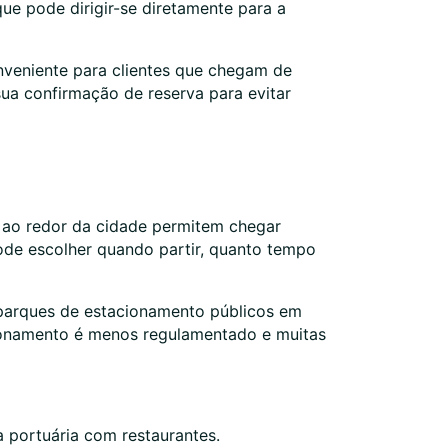
que pode dirigir-se diretamente para a
nveniente para clientes que chegam de
ua confirmação de reserva para evitar
s ao redor da cidade permitem chegar
pode escolher quando partir, quanto tempo
m parques de estacionamento públicos em
cionamento é menos regulamentado e muitas
 portuária com restaurantes.