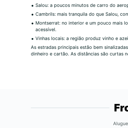
Salou: a poucos minutos de carro do aerop
Cambrils: mais tranquila do que Salou, co
Montserrat: no interior e um pouco mais 
acessível.
Vinhas locais: a região produz vinho e aze
As estradas principais estão bem sinalizad
dinheiro e cartão. As distâncias são curtas 
Fr
Alugue