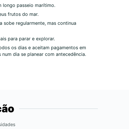
m longo passeio marítimo.
eus frutos do mar.
da sobe regularmente, mas continua
is para parar e explorar.
 todos os dias e aceitam pagamentos em
ais num dia se planear com antecedência.
ção
sidades