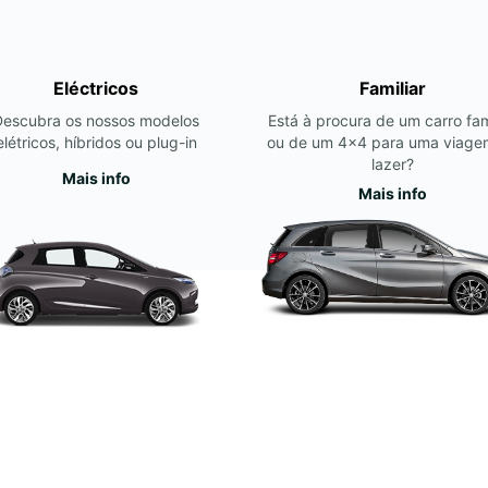
Eléctricos
Familiar
Descubra os nossos modelos
Está à procura de um carro fam
elétricos, híbridos ou plug-in
ou de um 4x4 para uma viage
lazer?
Mais info
Mais info