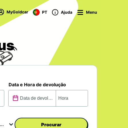
MyGoldcar
PT
Ajuda
Menu
us
Data e Hora de devolução
Procurar