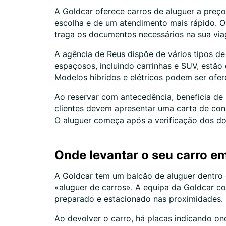
A Goldcar oferece carros de aluguer a preç
escolha e de um atendimento mais rápido. O 
traga os documentos necessários na sua vi
A agência de Reus dispõe de vários tipos d
espaçosos, incluindo carrinhas e SUV, estã
Modelos híbridos e elétricos podem ser ofe
Ao reservar com antecedência, beneficia de 
clientes devem apresentar uma carta de con
O aluguer começa após a verificação dos d
Onde levantar o seu carro e
A Goldcar tem um balcão de aluguer dentro 
«aluguer de carros». A equipa da Goldcar co
preparado e estacionado nas proximidades. 
Ao devolver o carro, há placas indicando ond