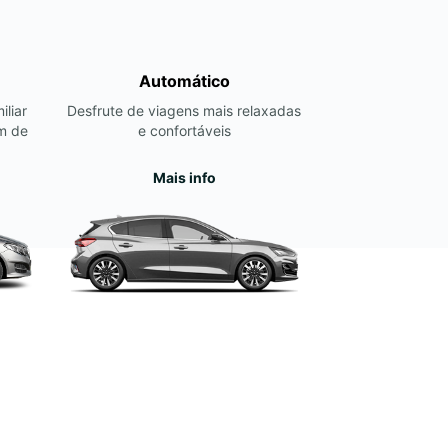
Automático
iliar
Desfrute de viagens mais relaxadas
m de
e confortáveis
Mais info