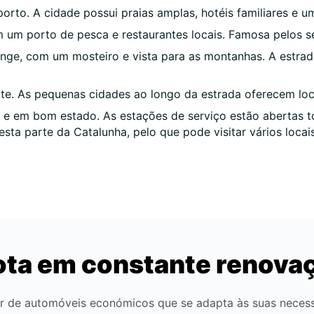
orto. A cidade possui praias amplas, hotéis familiares e u
m um porto de pesca e restaurantes locais. Famosa pelos s
longe, com um mosteiro e vista para as montanhas. A estra
ite. As pequenas cidades ao longo da estrada oferecem loca
as e em bom estado. As estações de serviço estão abertas
nesta parte da Catalunha, pelo que pode visitar vários loc
ota em constante renova
r de automóveis económicos que se adapta às suas neces