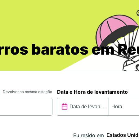
rros baratos em Re
Data e Hora de levantamento
Devolver na mesma estação
Eu resido em