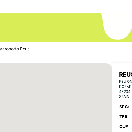
Aeroporto Reus
REU
REU ON
DORAD
43204
SPAIN
SEG:
TER:
QUA: