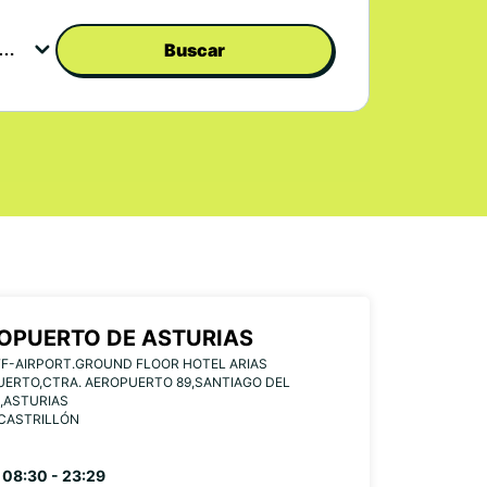
Buscar
OPUERTO DE ASTURIAS
F-AIRPORT.GROUND FLOOR HOTEL ARIAS
ERTO,CTRA. AEROPUERTO 89,SANTIAGO DEL
,ASTURIAS
CASTRILLÓN
08:30 - 23:29