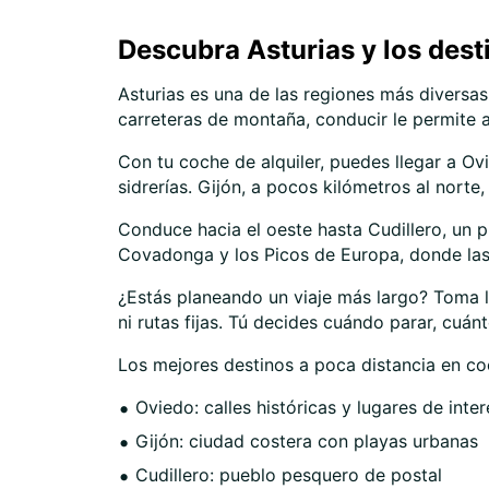
Descubra Asturias y los des
Asturias es una de las regiones más diversa
carreteras de montaña, conducir le permite a
Con tu coche de alquiler, puedes llegar a Ov
sidrerías. Gijón, a pocos kilómetros al nort
Conduce hacia el oeste hasta Cudillero, un p
Covadonga y los Picos de Europa, donde las 
¿Estás planeando un viaje más largo? Toma l
ni rutas fijas. Tú decides cuándo parar, cuá
Los mejores destinos a poca distancia en co
Oviedo: calles históricas y lugares de inter
Gijón: ciudad costera con playas urbanas
Cudillero: pueblo pesquero de postal