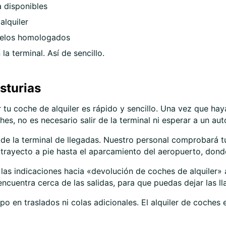
a disponibles
alquiler
delos homologados
la terminal. Así de sencillo.
sturias
 tu coche de alquiler es rápido y sencillo. Una vez que hay
hes, no es necesario salir de la terminal ni esperar a un aut
de la terminal de llegadas. Nuestro personal comprobará t
to trayecto a pie hasta el aparcamiento del aeropuerto, dond
e las indicaciones hacia «devolución de coches de alquiler»
ncuentra cerca de las salidas, para que puedas dejar las lla
o en traslados ni colas adicionales. El alquiler de coches e