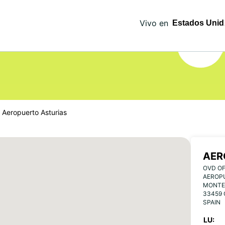
Vivo en
Aeropuerto Asturias
AER
OVD OF
AEROPU
MONTE
33459 
SPAIN
LU: