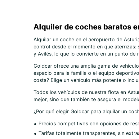
Alquiler de coches baratos e
Alquilar un coche en el aeropuerto de Asturi
control desde el momento en que aterrizas: si
y Avilés, lo que lo convierte en un punto de r
Goldcar ofrece una amplia gama de vehículos
espacio para la familia o el equipo deportiv
costa? Elige un vehículo más potente o incl
Todos los vehículos de nuestra flota en Astur
mejor, sino que también te asegura el modelo
¿Por qué elegir Goldcar para alquilar un coc
Precios competitivos con opciones de rese
Tarifas totalmente transparentes, sin extra