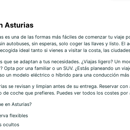
n Asturias
as es una de las formas más fáciles de comenzar tu viaje po
n autobuses, sin esperas, solo coger las llaves y listo. El
ecogida ideal tanto si vienes a visitar la costa, las ciudad
 que se adaptan a tus necesidades. ¿Viajas ligero? Un mod
o? Opta por una familiar o un SUV. ¿Estás planeando un viaj
uso un modelo eléctrico o híbrido para una conducción más 
ias se revisan y limpian antes de su entrega. Reservar con 
 de coche que prefieres. Puedes ver todos los costes por a
he en Asturias?
rva flexibles
s ocultos