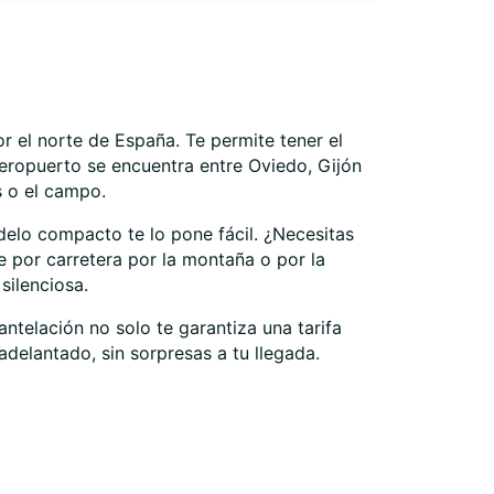
+34 918 341 400
Cómo llegar
r el norte de España. Te permite tener el
 aeropuerto se encuentra entre Oviedo, Gijón
es o el campo.
elo compacto te lo pone fácil. ¿Necesitas
e por carretera por la montaña o por la
silenciosa.
antelación no solo te garantiza una tarifa
delantado, sin sorpresas a tu llegada.