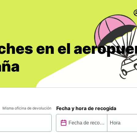
ches en el aeropue
aña
Fecha y hora de recogida
Misma oficina de devolución