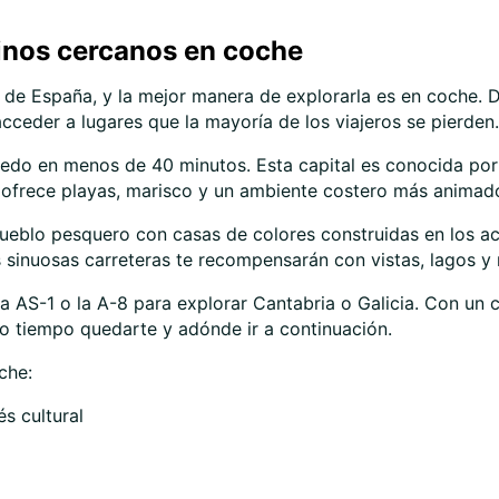
tinos cercanos en coche
s de España, y la mejor manera de explorarla es en coche. 
cceder a lugares que la mayoría de los viajeros se pierden.
iedo en menos de 40 minutos. Esta capital es conocida por 
e, ofrece playas, marisco y un ambiente costero más animad
ueblo pesquero con casas de colores construidas en los acant
sinuosas carreteras te recompensarán con vistas, lagos y 
a AS-1 o la A-8 para explorar Cantabria o Galicia. Con un
nto tiempo quedarte y adónde ir a continuación.
che:
és cultural