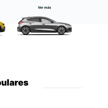
Ver más
pulares