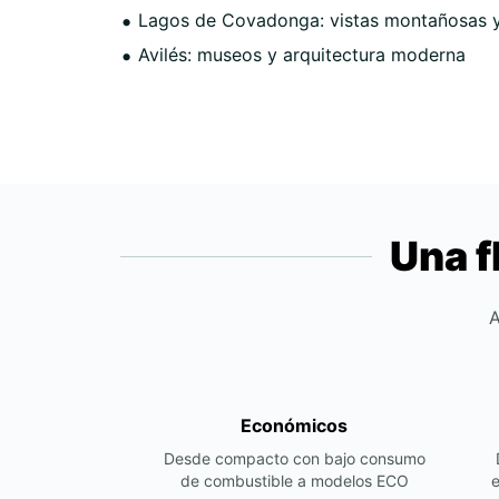
Lagos de Covadonga: vistas montañosas y 
Avilés: museos y arquitectura moderna
Una f
A
Económicos
Desde compacto con bajo consumo
de combustible a modelos ECO
e