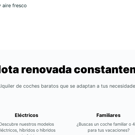
aire fresco
lota renovada constant
lquiler de coches baratos que se adaptan a tus necesidad
Eléctricos
Familiares
Descubre nuestros modelos
¿Buscas un coche familiar o 
léctricos, híbridos o híbridos
para tus vacaciones?