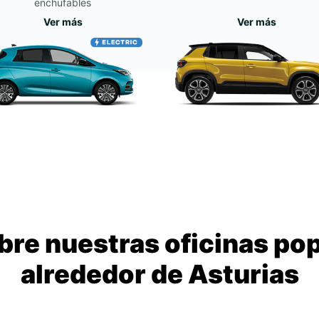
enchufables
Ver más
Ver más
re nuestras oficinas po
alrededor de Asturias