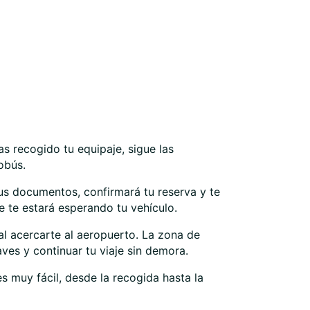
as recogido tu equipaje, sigue las
obús.
us documentos, confirmará tu reserva y te
e te estará esperando tu vehículo.
 al acercarte al aeropuerto. La zona de
ves y continuar tu viaje sin demora.
s muy fácil, desde la recogida hasta la