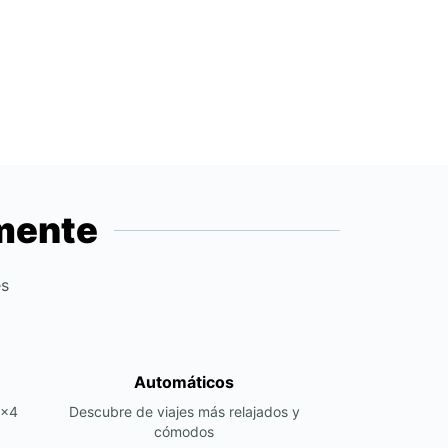
emente
es
Automáticos
4x4
Descubre de viajes más relajados y
cómodos