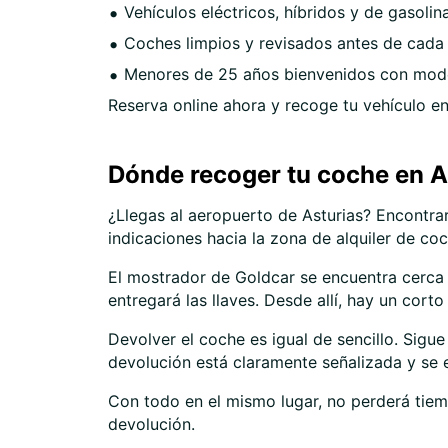
Vehículos eléctricos, híbridos y de gasolin
Coches limpios y revisados antes de cada 
Menores de 25 años bienvenidos con mo
Reserva online ahora y recoge tu vehículo en 
Dónde recoger tu coche en A
¿Llegas al aeropuerto de Asturias? Encontrar
indicaciones hacia la zona de alquiler de coc
El mostrador de Goldcar se encuentra cerca 
entregará las llaves. Desde allí, hay un cor
Devolver el coche es igual de sencillo. Sigu
devolución está claramente señalizada y se e
Con todo en el mismo lugar, no perderá tiemp
devolución.