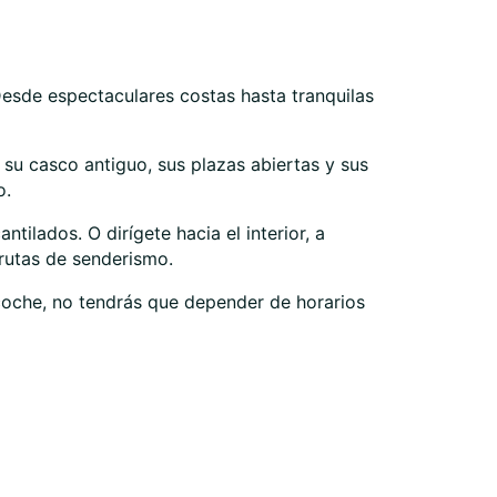
Desde espectaculares costas hasta tranquilas
su casco antiguo, sus plazas abiertas y sus
o.
ilados. O dirígete hacia el interior, a
rutas de senderismo.
 coche, no tendrás que depender de horarios