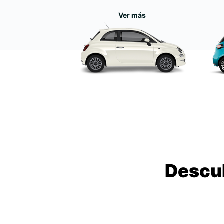
Ver más
Descub