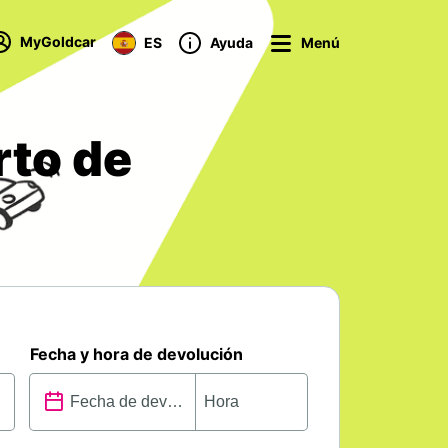
MyGoldcar
ES
Ayuda
Menú
rto de
Fecha y hora de devolución