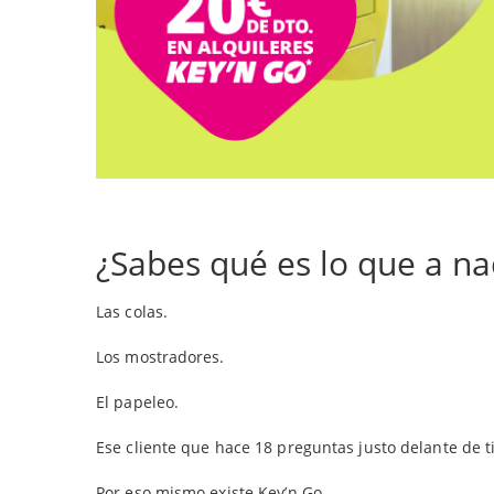
¿Sabes qué es lo que a na
Las colas.
Los mostradores.
El papeleo.
Ese cliente que hace 18 preguntas justo delante de ti
Por eso mismo existe Key’n Go