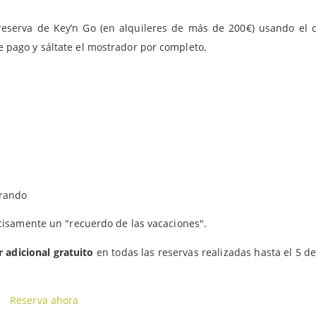
eserva de Key’n Go (en alquileres de más de 200€) usando el 
pago y sáltate el mostrador por completo.
erando
cisamente un "recuerdo de las vacaciones".
 adicional gratuito
en todas las reservas realizadas hasta el 5 de 
Reserva ahora