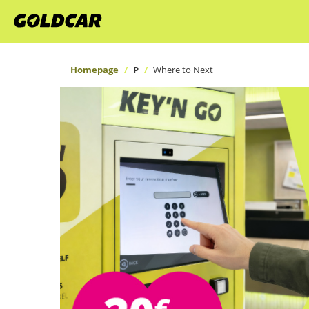
Homepage
P
Where to Next