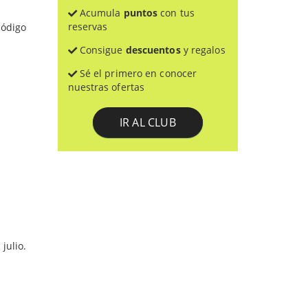
Acumula
puntos
con tus
reservas
código
Consigue
descuentos
y regalos
Sé el primero en conocer
nuestras ofertas
IR AL CLUB
julio.